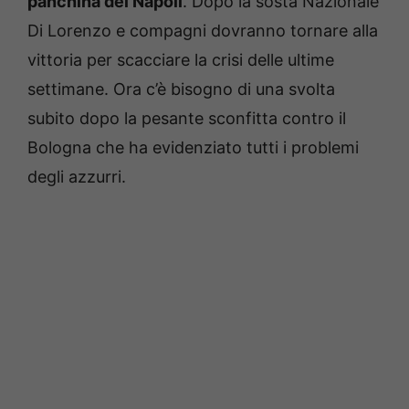
panchina del Napoli
. Dopo la sosta Nazionale
Di Lorenzo e compagni dovranno tornare alla
vittoria per scacciare la crisi delle ultime
settimane. Ora c’è bisogno di una svolta
subito dopo la pesante sconfitta contro il
Bologna che ha evidenziato tutti i problemi
degli azzurri.