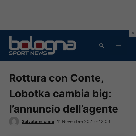
Vai
al
MENU
contenuto
Rottura con Conte,
Lobotka cambia big:
l’annuncio dell’agente
Salvatore Ioime
11 Novembre 2025 - 12:03