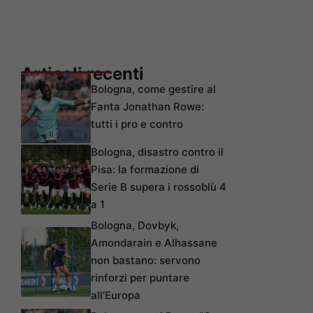
Articoli recenti
Bologna, come gestire al
Fanta Jonathan Rowe:
tutti i pro e contro
Bologna, disastro contro il
Pisa: la formazione di
Serie B supera i rossoblù 4
a 1
Bologna, Dovbyk,
Amondarain e Alhassane
non bastano: servono
rinforzi per puntare
all’Europa