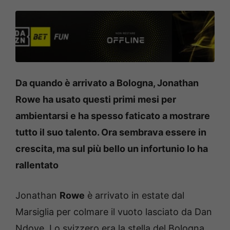
Da quando è arrivato a Bologna, Jonathan
Rowe ha usato questi primi mesi per
ambientarsi e ha spesso faticato a mostrare
tutto il suo talento. Ora sembrava essere in
crescita, ma sul più bello un infortunio lo ha
rallentato
Jonathan
Rowe
è arrivato in estate dal
Marsiglia per colmare il vuoto lasciato da Dan
Ndoye. Lo svizzero era la stella del Bologna