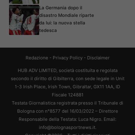
La Germania dopo il
disastro Mondiale riparte
da lui: la nuova stella
tedesca
Redazione
-
Privacy Policy
-
Disclaimer
HUB ADV LIMITED, società costituita e regolata
secondo il diritto di Gibilterra, con sede legale in Unit
1-3 Irish Place, Irish Town, Gibraltar, GX11 1AA, ID
Fiscale 124881
Testata Giornalistica registrata presso il Tribunale di
Bologna con n°8577 del 16/03/2022 – Direttore
Responsabile della Testata: Luca Nigro. Email:
info@bolognasportnews.it.