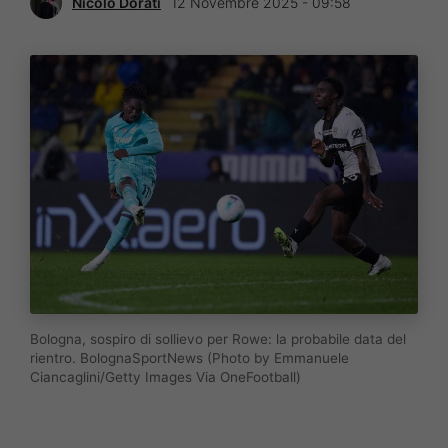
Nicolò Dorati
12 Novembre 2025 - 09:58
Bologna, sospiro di sollievo per Rowe: la probabile data del
rientro. BolognaSportNews (Photo by Emmanuele
Ciancaglini/Getty Images Via OneFootball)