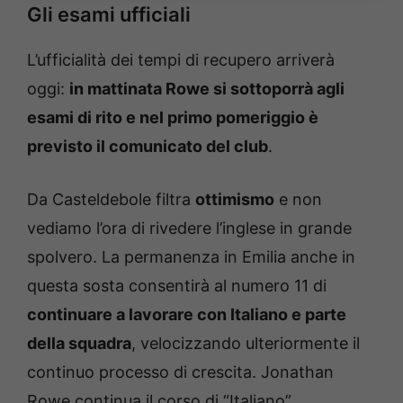
Gli esami ufficiali
L’ufficialità dei tempi di recupero arriverà
oggi:
in mattinata Rowe si sottoporrà agli
esami di rito e nel primo pomeriggio è
previsto il comunicato del club
.
Da Casteldebole filtra
ottimismo
e non
vediamo l’ora di rivedere l’inglese in grande
spolvero. La permanenza in Emilia anche in
questa sosta consentirà al numero 11 di
continuare a lavorare con Italiano e parte
della squadra
, velocizzando ulteriormente il
continuo processo di crescita. Jonathan
Rowe continua il corso di “Italiano”