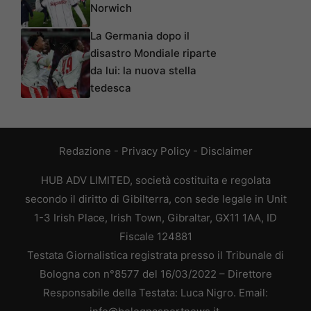
Norwich
La Germania dopo il
disastro Mondiale riparte
da lui: la nuova stella
tedesca
Redazione
-
Privacy Policy
-
Disclaimer
HUB ADV LIMITED, società costituita e regolata
secondo il diritto di Gibilterra, con sede legale in Unit
1-3 Irish Place, Irish Town, Gibraltar, GX11 1AA, ID
Fiscale 124881
Testata Giornalistica registrata presso il Tribunale di
Bologna con n°8577 del 16/03/2022 – Direttore
Responsabile della Testata: Luca Nigro. Email: