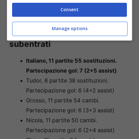
Conte.
Consent
Serie A: la top 10 per
Manage options
partecipazione attiva con i
subentrati
Italiano, 11 partite 55 sostituzioni.
Partecipazione gol: 7 (2+5 assist)
Tudor, 8 partite 38 sostituzioni.
Partecipazione gol: 6 (4+2 assist)
Grosso, 11 partite 54 cambi.
Partecipazione gol: 6 (3+3 assist)
Nicola, 11 partite 50 cambi.
Partecipazione gol: 6 (2+4 assist)