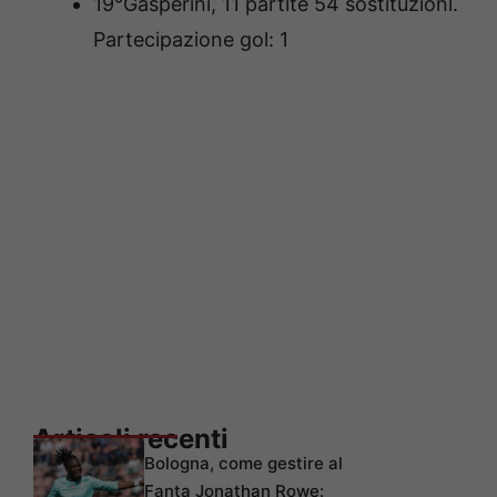
19°Gasperini, 11 partite 54 sostituzioni.
Partecipazione gol: 1
Articoli recenti
Bologna, come gestire al
Fanta Jonathan Rowe: