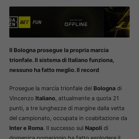
Il Bologna prosegue la propria marcia
trionfale. Il sistema di Italiano funziona,
nessuno ha fatto meglio. Il record
Prosegue la marcia trionfale del
Bologna
di
Vincenzo
Italiano
, attualmente a quota 21
punti, a tre lunghezze di margine dalla vetta
del campionato, occupata in coabitazione da
Inter e Roma
. Il successo sul
Napoli
di
domenica pomeriggio ha fatto esplodere il