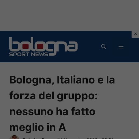
Vai
al
MENU
contenuto
Bologna, Italiano e la
forza del gruppo:
nessuno ha fatto
meglio in A