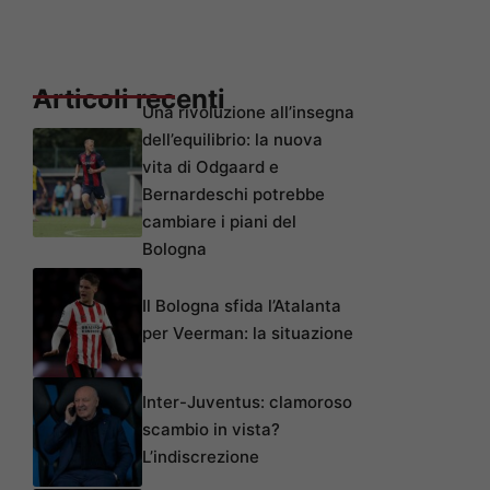
Articoli recenti
Una rivoluzione all’insegna
dell’equilibrio: la nuova
vita di Odgaard e
Bernardeschi potrebbe
cambiare i piani del
Bologna
Il Bologna sfida l’Atalanta
per Veerman: la situazione
Inter-Juventus: clamoroso
scambio in vista?
L’indiscrezione