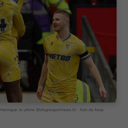
s Henrique: le ultime (Bolognasportnews.it) - foto da Ansa