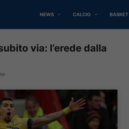
NEWS
CALCIO
BASKET
subito via: l’erede dalla
:59