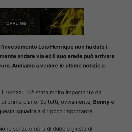
he l’investimento Luis Henrique non ha dato i
amente andare via ed il suo erede può arrivare
euro. Andiamo a vedere le ultime notizie a
 i nerazzurri è stata molto importante dal
di primo piano. Su tutti, ovviamente,
Bonny
e
questa squadra a dir poco importante.
sione senza ombra di dubbio giusta di