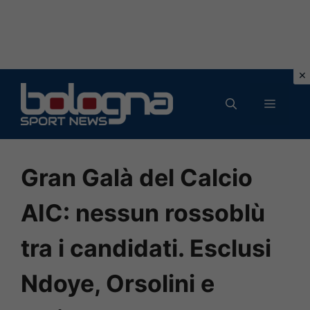
Vai
al
MENU
contenuto
Gran Galà del Calcio
AIC: nessun rossoblù
tra i candidati. Esclusi
Ndoye, Orsolini e