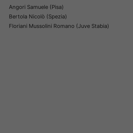
Angori Samuele (Pisa)
Bertola Nicolò (Spezia)
Floriani Mussolini Romano (Juve Stabia)