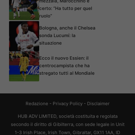
mezzala, Marocchino è
certo: “Ha tutto per quel
ruolo”
Bologna, anche il Chelsea
sonda Lucumí: la
situazione
Ecco il nuovo Essien: il
centrocampista che ha
stregato tutti al Mondiale
Redazione
-
Privacy Policy
-
Disclaimer
HUB ADV LIMITED, società costituita e regolata
secondo il diritto di Gibilterra, con sede legale in Unit
1-3 Irish Place, Irish Town, Gibraltar, GX11 1AA, ID