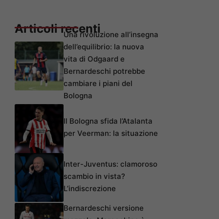
Articoli recenti
Una rivoluzione all’insegna
dell’equilibrio: la nuova
vita di Odgaard e
Bernardeschi potrebbe
cambiare i piani del
Bologna
Il Bologna sfida l’Atalanta
per Veerman: la situazione
Inter-Juventus: clamoroso
scambio in vista?
L’indiscrezione
Bernardeschi versione