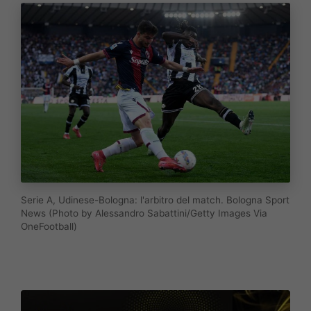
Serie A, Udinese-Bologna: l'arbitro del match. Bologna Sport
News (Photo by Alessandro Sabattini/Getty Images Via
OneFootball)