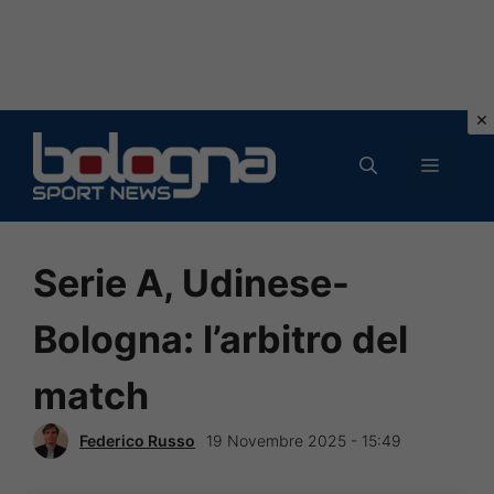
Vai
al
MENU
contenuto
Serie A, Udinese-
Bologna: l’arbitro del
match
Federico Russo
19 Novembre 2025 - 15:49