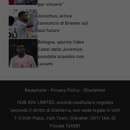
per vincere”
Juventus, arriva
l’annuncio di Bremer sul
suo futuro
Bologna, spunta l’idea
Cabal dalla Juventus:
possibile scambio con
Lucumí
Redazione
-
Privacy Policy
-
Disclaimer
HUB ADV LIMITED, società costituita e regolata
secondo il diritto di Gibilterra, con sede legale in Unit
1-3 Irish Place, Irish Town, Gibraltar, GX11 1AA, ID
Fiscale 124881