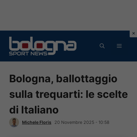
Vai
al
MENU
contenuto
Bologna, ballottaggio
sulla trequarti: le scelte
di Italiano
Michele Floris
20 Novembre 2025 - 10:58