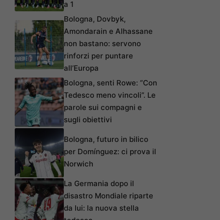
a 1
Bologna, Dovbyk,
Amondarain e Alhassane
non bastano: servono
rinforzi per puntare
all’Europa
Bologna, senti Rowe: “Con
Tedesco meno vincoli”. Le
parole sui compagni e
sugli obiettivi
Bologna, futuro in bilico
per Domínguez: ci prova il
Norwich
La Germania dopo il
disastro Mondiale riparte
da lui: la nuova stella