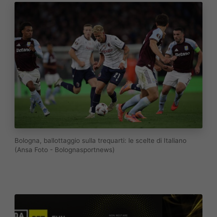
Bologna, ballottaggio sulla trequarti: le scelte di Italiano
(Ansa Foto - Bolognasportnews)