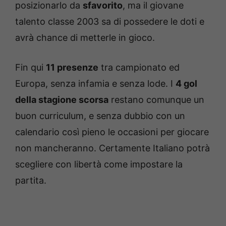
posizionarlo da
sfavorito
, ma il giovane
talento classe 2003 sa di possedere le doti e
avrà chance di metterle in gioco.
Fin qui
11 presenze
tra campionato ed
Europa, senza infamia e senza lode. I
4 gol
della stagione scorsa
restano comunque un
buon curriculum, e senza dubbio con un
calendario così pieno le occasioni per giocare
non mancheranno. Certamente Italiano potrà
scegliere con libertà come impostare la
partita.