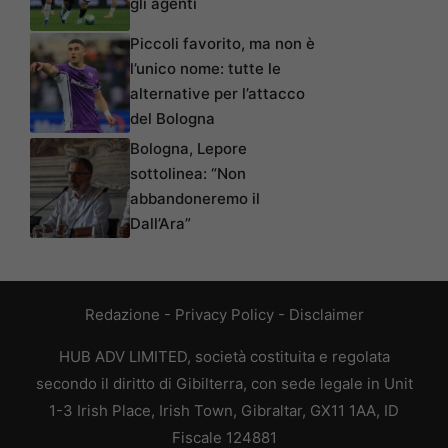
gli agenti
Piccoli favorito, ma non è
l’unico nome: tutte le
alternative per l’attacco
del Bologna
Bologna, Lepore
sottolinea: “Non
abbandoneremo il
Dall’Ara”
Redazione
-
Privacy Policy
-
Disclaimer
HUB ADV LIMITED, società costituita e regolata
secondo il diritto di Gibilterra, con sede legale in Unit
1-3 Irish Place, Irish Town, Gibraltar, GX11 1AA, ID
Fiscale 124881