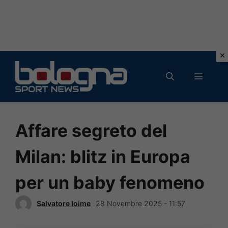
Vai
al
MENU
contenuto
Affare segreto del
Milan: blitz in Europa
per un baby fenomeno
Salvatore Ioime
28 Novembre 2025 - 11:57