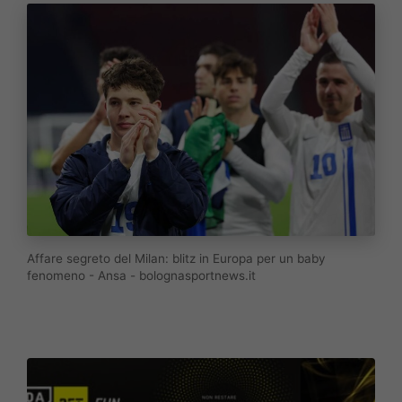
Affare segreto del Milan: blitz in Europa per un baby
fenomeno - Ansa - bolognasportnews.it