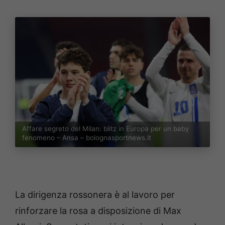
Affare segreto del Milan: blitz in Europa per un baby
fenomeno – Ansa – bolognasportnews.it
La dirigenza rossonera è al lavoro per
rinforzare la rosa a disposizione di Max