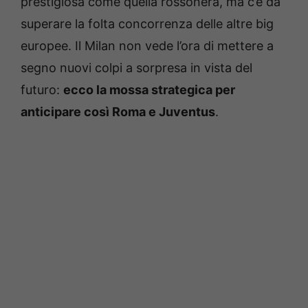
prestigiosa come quella rossonera, ma c’è da
superare la folta concorrenza delle altre big
europee. Il Milan non vede l’ora di mettere a
segno nuovi colpi a sorpresa in vista del
futuro:
ecco la mossa strategica per
anticipare così Roma e Juventus
.