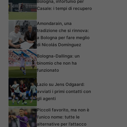
Bologna, infortunio per
Casale: i tempi di recupero
Amondarain, una
tradizione che si rinnova:
a Bologna per fare meglio
di Nicolás Domínguez
Bologna-Dallinga: un
binomio che non ha
funzionato
Lazio su Jens Odgaard:
avviati i primi contatti con
gli agenti
Piccoli favorito, ma non è
l’unico nome: tutte le
alternative per l’attacco