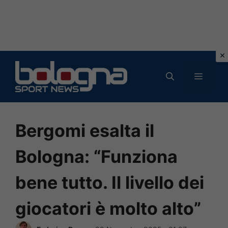
Vai
al
MENU
contenuto
Bergomi esalta il
Bologna: “Funziona
bene tutto. Il livello dei
giocatori è molto alto”