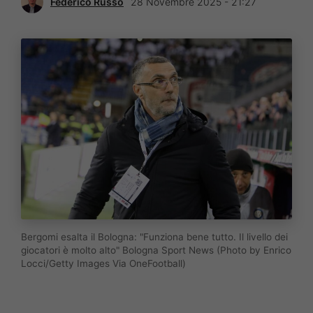
Federico Russo
28 Novembre 2025 - 21:27
Bergomi esalta il Bologna: "Funziona bene tutto. Il livello dei
giocatori è molto alto" Bologna Sport News (Photo by Enrico
Locci/Getty Images Via OneFootball)