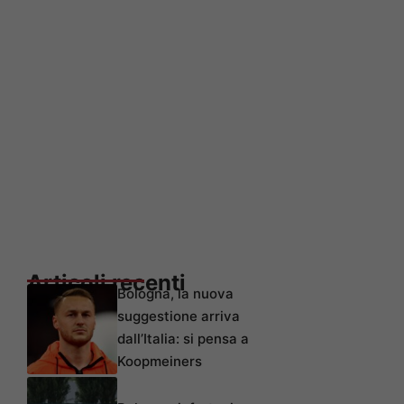
Articoli recenti
Bologna, la nuova
suggestione arriva
dall’Italia: si pensa a
Koopmeiners