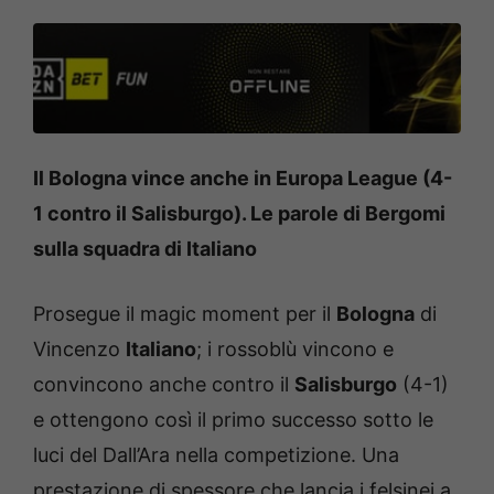
Il Bologna vince anche in Europa League (4-
1 contro il Salisburgo). Le parole di Bergomi
sulla squadra di Italiano
Prosegue il magic moment per il
Bologna
di
Vincenzo
Italiano
; i rossoblù vincono e
convincono anche contro il
Salisburgo
(4-1)
e ottengono così il primo successo sotto le
luci del Dall’Ara nella competizione. Una
prestazione di spessore che lancia i felsinei a