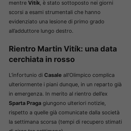
mentre
Vitík
, è stato sottoposto nei giorni
scorsi a esami strumentali che hanno
evidenziato una lesione di primo grado
all’adduttore lungo destro.
Rientro Martin Vitík: una data
cerchiata in rosso
L’infortunio di
Casale
all’Olimpico complica
ulteriormente i piani dunque, in un reparto già
in emergenza. In merito al rientro dell’ex
Sparta Praga
giungono ulteriori notizie,
rispetto a quelle già comunicate dalla società
la settimana scorsa (tempi di recupero stimati