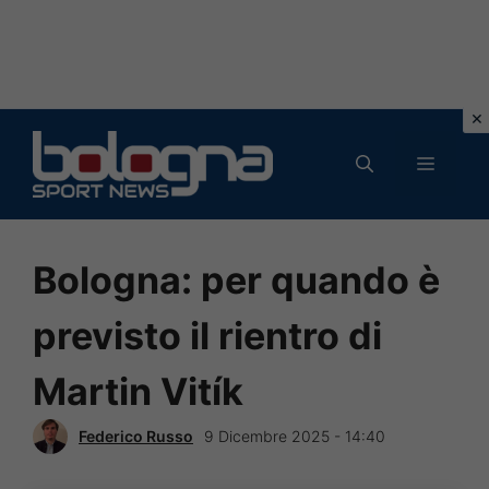
Vai
al
MENU
contenuto
Bologna: per quando è
previsto il rientro di
Martin Vitík
Federico Russo
9 Dicembre 2025 - 14:40