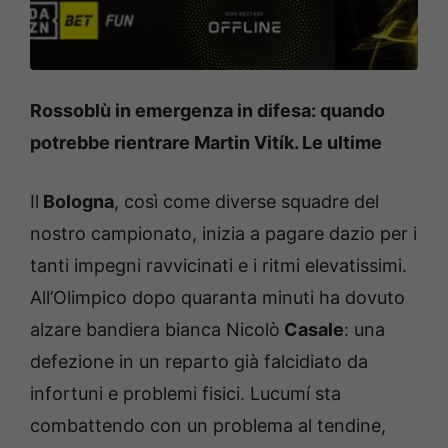
Rossoblù in emergenza in difesa: quando
potrebbe rientrare Martin Vitík. Le ultime
Il
Bologna
, così come diverse squadre del
nostro campionato, inizia a pagare dazio per i
tanti impegni ravvicinati e i ritmi elevatissimi.
All’Olimpico dopo quaranta minuti ha dovuto
alzare bandiera bianca Nicolò
Casale
: una
defezione in un reparto già falcidiato da
infortuni e problemi fisici. Lucumí sta
combattendo con un problema al tendine,