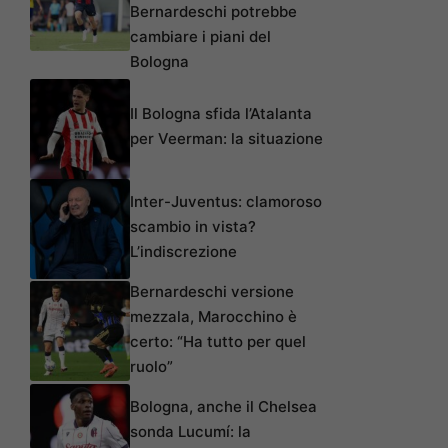
Bernardeschi potrebbe
cambiare i piani del
Bologna
Il Bologna sfida l’Atalanta
per Veerman: la situazione
Inter-Juventus: clamoroso
scambio in vista?
L’indiscrezione
Bernardeschi versione
mezzala, Marocchino è
certo: “Ha tutto per quel
ruolo”
Bologna, anche il Chelsea
sonda Lucumí: la