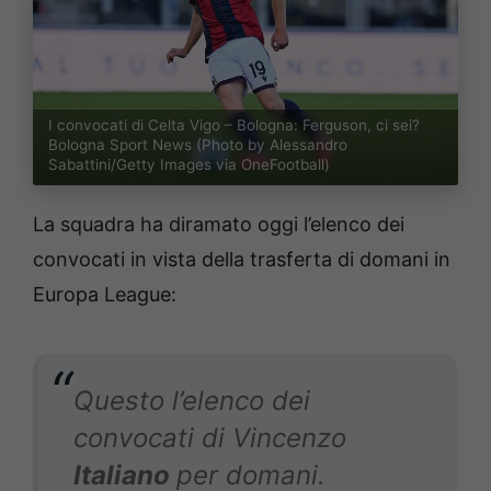
I convocati di Celta Vigo – Bologna: Ferguson, ci sei?
Bologna Sport News (Photo by Alessandro
Sabattini/Getty Images via OneFootball)
La squadra ha diramato oggi l’elenco dei
convocati in vista della trasferta di domani in
Europa League:
Questo l’elenco dei
convocati di Vincenzo
Italiano
per domani.