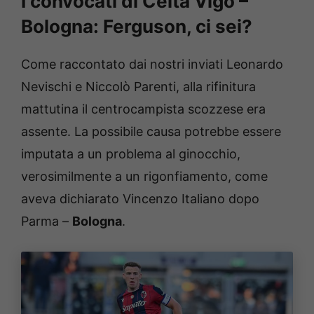
I convocati di Celta Vigo –
Bologna: Ferguson, ci sei?
Come raccontato dai nostri inviati Leonardo
Nevischi e Niccolò Parenti, alla rifinitura
mattutina il centrocampista scozzese era
assente. La possibile causa potrebbe essere
imputata a un problema al ginocchio,
verosimilmente a un rigonfiamento, come
aveva dichiarato Vincenzo Italiano dopo
Parma –
Bologna
.