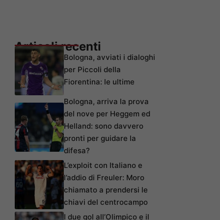
Articoli recenti
Bologna, avviati i dialoghi
per Piccoli della
Fiorentina: le ultime
Bologna, arriva la prova
del nove per Heggem ed
Helland: sono davvero
pronti per guidare la
difesa?
L’exploit con Italiano e
l’addio di Freuler: Moro
chiamato a prendersi le
chiavi del centrocampo
I due gol all’Olimpico e il