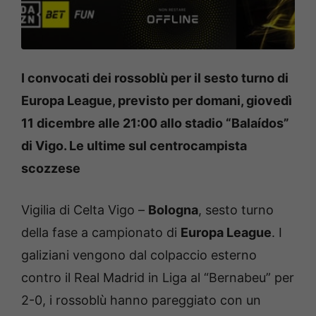
I convocati dei rossoblù per il sesto turno di
Europa League, previsto per domani, giovedì
11 dicembre alle 21:00 allo stadio “Balaídos”
di Vigo. Le ultime sul centrocampista
scozzese
Vigilia di Celta Vigo –
Bologna
, sesto turno
della fase a campionato di
Europa League
. I
galiziani vengono dal colpaccio esterno
contro il Real Madrid in Liga al “Bernabeu” per
2-0, i rossoblù hanno pareggiato con un