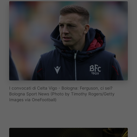
I convocati di Celta Vigo - Bologna: Ferguson, ci sei?
Bologna Sport News (Photo by Timothy Rogers/Getty
Images via OneFootball)