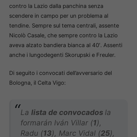
contro la Lazio dalla panchina senza
scendere in campo per un problema al
tendine. Sempre sul tema centrali, assente
Nicolò Casale, che sempre contro la Lazio
aveva alzato bandiera bianca al 40′. Assenti
anche i lungodegenti Skorupski e Freuler.
Di seguito i convocati dell’avversario del
Bologna, il Celta Vigo:
La
lista de convocados
la
formarán Iván Villar (
1
),
Radu (
13
), Marc Vidal (
25
),