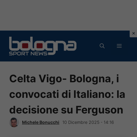
Vai
al
MENU
contenuto
Celta Vigo- Bologna, i
convocati di Italiano: la
decisione su Ferguson
Michele Bonucchi
10 Dicembre 2025 - 14:16