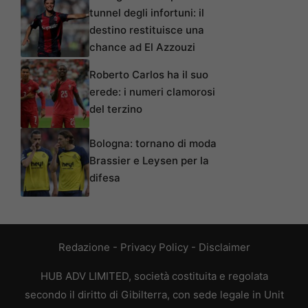
tunnel degli infortuni: il
destino restituisce una
chance ad El Azzouzi
Roberto Carlos ha il suo
erede: i numeri clamorosi
del terzino
Bologna: tornano di moda
Brassier e Leysen per la
difesa
Redazione
-
Privacy Policy
-
Disclaimer
HUB ADV LIMITED, società costituita e regolata
secondo il diritto di Gibilterra, con sede legale in Unit