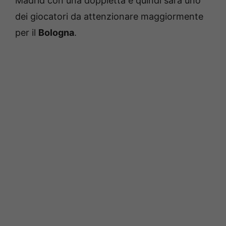
Madrid con una doppietta e quindi sarà uno
dei giocatori da attenzionare maggiormente
per il
Bologna
.