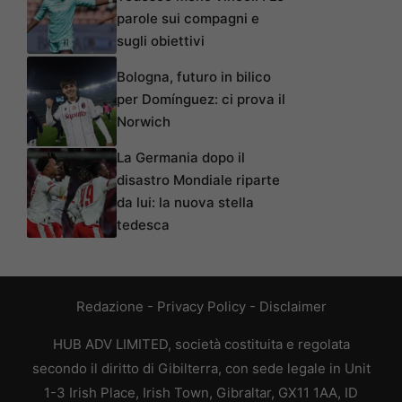
parole sui compagni e
sugli obiettivi
Bologna, futuro in bilico
per Domínguez: ci prova il
Norwich
La Germania dopo il
disastro Mondiale riparte
da lui: la nuova stella
tedesca
Redazione
-
Privacy Policy
-
Disclaimer
HUB ADV LIMITED, società costituita e regolata
secondo il diritto di Gibilterra, con sede legale in Unit
1-3 Irish Place, Irish Town, Gibraltar, GX11 1AA, ID