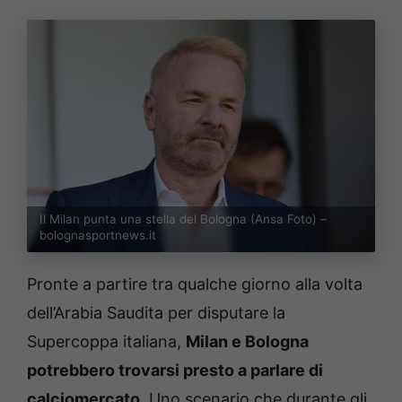
Il Milan punta una stella del Bologna (Ansa Foto) –
bolognasportnews.it
Pronte a partire tra qualche giorno alla volta
dell’Arabia Saudita per disputare la
Supercoppa italiana,
Milan e Bologna
potrebbero trovarsi presto a parlare di
calciomercato
. Uno scenario che durante gli