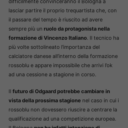
difficilmente convinceranno il Bologna a
lasciar partire il proprio trequartista che, con
il passare del tempo è riuscito ad avere
sempre più un
ruolo da protagonista nella
formazione di Vincenzo Italiano
. Il tecnico ha
più volte sottolineato l’importanza del
calciatore danese all’interno della formazione
rossoblu e appare impossibile che arrivi l’ok
ad una cessione a stagione in corso.
Il
futuro di Odgaard potrebbe cambiare in
vista della prossima stagione
nel caso in cui i
rossoblu non dovessero riuscire a centrare la
qualificazione ad una competizione europea.
Il Bologna
non ha infatti intenzione di