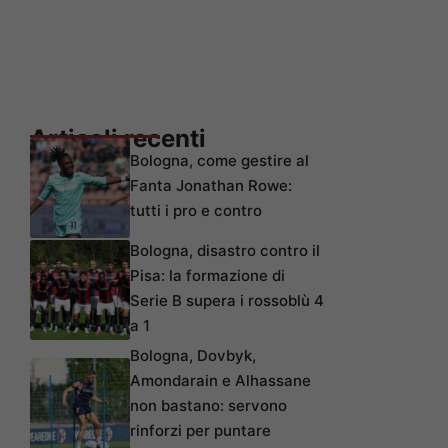
Articoli recenti
Bologna, come gestire al
Fanta Jonathan Rowe:
tutti i pro e contro
Bologna, disastro contro il
Pisa: la formazione di
Serie B supera i rossoblù 4
a 1
Bologna, Dovbyk,
Amondarain e Alhassane
non bastano: servono
rinforzi per puntare