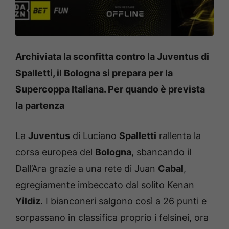
Archiviata la sconfitta contro la Juventus di
Spalletti, il Bologna si prepara per la
Supercoppa Italiana. Per quando è prevista
la partenza
La
Juventus
di Luciano
Spalletti
rallenta la
corsa europea del
Bologna
, sbancando il
Dall’Ara grazie a una rete di Juan
Cabal
,
egregiamente imbeccato dal solito Kenan
Yildiz
. I bianconeri salgono così a 26 punti e
sorpassano in classifica proprio i felsinei, ora