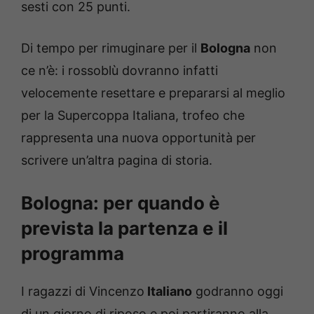
sesti con 25 punti.
Di tempo per rimuginare per il
Bologna
non
ce n’è: i rossoblù dovranno infatti
velocemente resettare e prepararsi al meglio
per la Supercoppa Italiana, trofeo che
rappresenta una nuova opportunità per
scrivere un’altra pagina di storia.
Bologna: per quando è
prevista la partenza e il
programma
I ragazzi di Vincenzo
Italiano
godranno oggi
di un giorno di riposo e poi partiranno alla