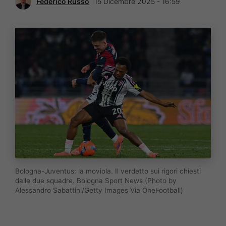
Federico Russo
15 Dicembre 2025 - 16:59
Bologna-Juventus: la moviola. Il verdetto sui rigori chiesti
dalle due squadre. Bologna Sport News (Photo by
Alessandro Sabattini/Getty Images Via OneFootball)