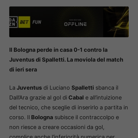
Il Bologna perde in casa 0-1 contro la
Juventus di Spalletti. La moviola del match
di ieri sera
La
Juventus
di Luciano
Spalletti
sbanca il
Dall’Ara grazie al gol di
Cabal
e all’intuizione
del tecnico, che sceglie di inserirlo a partita in
corso. Il
Bologna
subisce il contraccolpo e
non riesce a creare occasioni da gol,
complice anche l’inferiorità numerica per