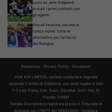
Lazio su Jens Odgaard:
avviati i primi contatti con
gli agenti
Piccoli favorito, ma non è
l’unico nome: tutte le
alternative per l’attacco
del Bologna
Redazione
-
Privacy Policy
-
Disclaimer
HUB ADV LIMITED, società costituita e regolata
secondo il diritto di Gibilterra, con sede legale in Unit
1-3 Irish Place, Irish Town, Gibraltar, GX11 1AA, ID
Fiscale 124881
Testata Giornalistica registrata presso il Tribunale di
Bologna con n°8577 del 16/03/2022 – Direttore