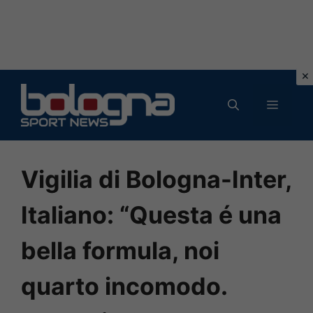
Vai
al
MENU
contenuto
Vigilia di Bologna-Inter,
Italiano: “Questa é una
bella formula, noi
quarto incomodo.