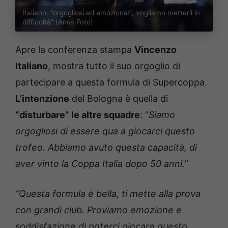
Italiano: “orgogliosi ed emozionati, vogliamo metterli in
difficoltà” (Ansa Foto)
Apre la conferenza stampa
Vincenzo
Italiano
, mostra tutto il suo orgoglio di
partecipare a questa formula di Supercoppa.
L’intenzione
del Bologna è quella di
“disturbare” le altre squadre
: “
Siamo
orgogliosi di essere qua a giocarci questo
trofeo. Abbiamo avuto questa capacità, di
aver vinto la Coppa Italia dopo 50 anni.”
“Questa formula è bella, ti mette alla prova
con grandi club. Proviamo emozione e
soddisfazione di poterci giocare questo