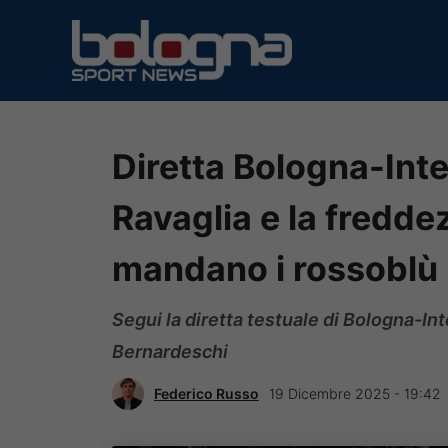
Vai
al
contenuto
Diretta Bologna-Inter 
Ravaglia e la fredde
mandano i rossoblù i
Segui la diretta testuale di Bologna-Int
Bernardeschi
Federico Russo
19 Dicembre 2025 - 19:42