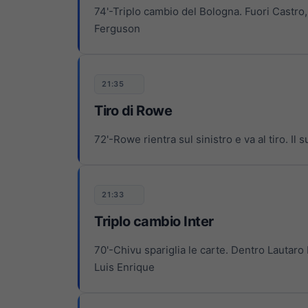
74'-Triplo cambio del Bologna. Fuori Castr
Ferguson
21:35
Tiro di Rowe
72'-Rowe rientra sul sinistro e va al tiro. I
21:33
Triplo cambio Inter
70'-Chivu spariglia le carte. Dentro Lautaro
Luis Enrique