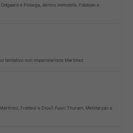
o, Odgaard e Pobega, dentro Immobile, Fabbian e
l suo tentativo non impensierisce Martinez
 Martinez, Frattesi e Diouf. Fuori Thuram, Mkhitaryan e