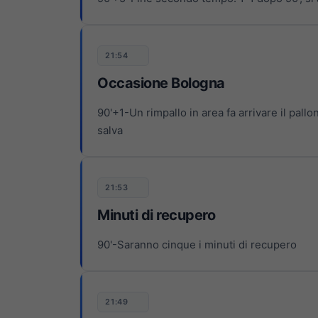
21:54
Occasione Bologna
90'+1-Un rimpallo in area fa arrivare il pallo
salva
21:53
Minuti di recupero
90'-Saranno cinque i minuti di recupero
21:49