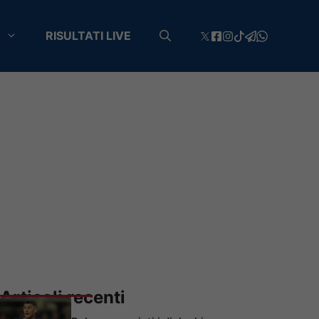
RISULTATI LIVE
Articoli recenti