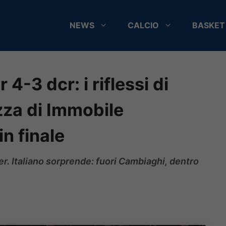
NEWS
CALCIO
BASKET
4-3 dcr: i riflessi di
zza di Immobile
n finale
er. Italiano sorprende: fuori Cambiaghi, dentro