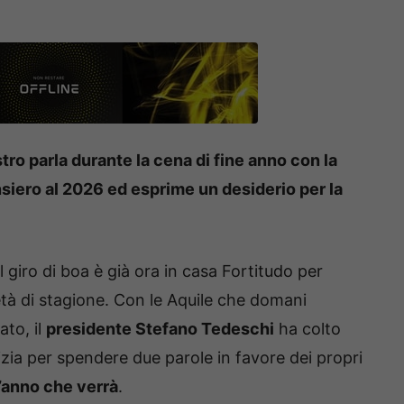
tro parla durante la cena di fine anno con la
nsiero al 2026 ed esprime un desiderio per la
 giro di boa è già ora in casa Fortitudo per
età di stagione. Con le Aquile che domani
to, il
presidente Stefano Tedeschi
ha colto
lizia per spendere due parole in favore dei propri
l’anno che verrà
.