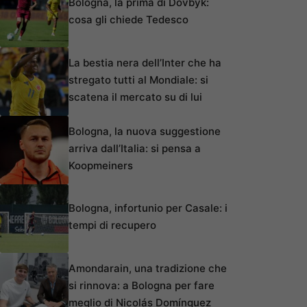
Bologna, la prima di Dovbyk:
cosa gli chiede Tedesco
La bestia nera dell’Inter che ha
stregato tutti al Mondiale: si
scatena il mercato su di lui
Bologna, la nuova suggestione
arriva dall’Italia: si pensa a
Koopmeiners
Bologna, infortunio per Casale: i
tempi di recupero
Amondarain, una tradizione che
si rinnova: a Bologna per fare
meglio di Nicolás Domínguez