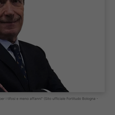
per i tifosi e meno affanni" (Sito ufficiale Fortitudo Bologna -