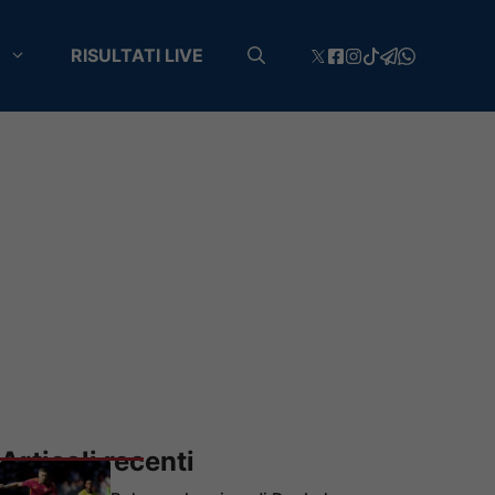
RISULTATI LIVE
Articoli recenti