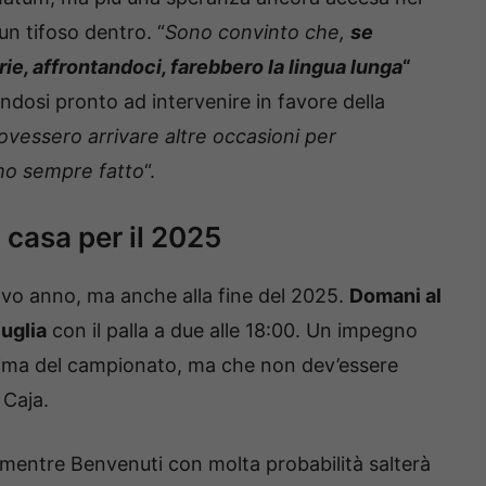
un tifoso dentro. “
Sono convinto che,
se
ie, affrontandoci, farebbero la lingua lunga
“
andosi pronto ad intervenire in favore della
ovessero arrivare altre occasioni per
mo sempre fatto
“.
 casa per il 2025
uovo anno, ma anche alla fine del 2025.
Domani al
uglia
con il palla a due alle 18:00. Un impegno
ultima del campionato, ma che non dev’essere
 Caja.
entre Benvenuti con molta probabilità salterà