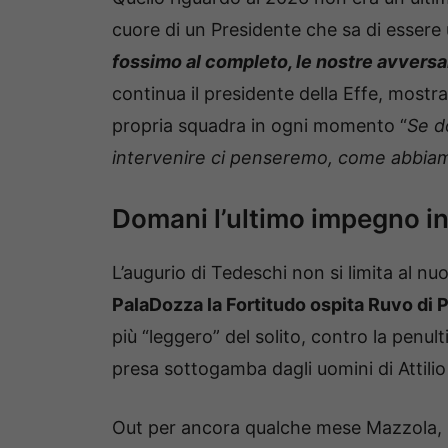
cuore di un Presidente che sa di essere 
fossimo al completo, le nostre avversar
continua il presidente della Effe, mostr
propria squadra in ogni momento “
Se d
intervenire ci penseremo, come abbia
Domani l’ultimo impegno in
L’augurio di Tedeschi non si limita al n
PalaDozza la Fortitudo ospita Ruvo di P
più “leggero” del solito, contro la pen
presa sottogamba dagli uomini di Attilio
Out per ancora qualche mese Mazzola, m