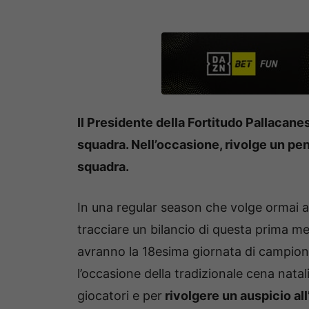
Il Presidente della Fortitudo Pallacanes
squadra. Nell’occasione, rivolge un pe
squadra.
In una regular season che volge ormai al
tracciare un bilancio di questa prima m
avranno la 18esima giornata di campiona
l’occasione della tradizionale cena nata
giocatori e per
rivolgere un auspicio al