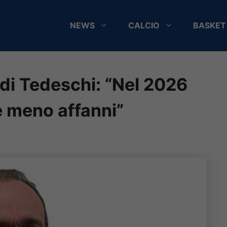
NEWS
CALCIO
BASKET
o di Tedeschi: “Nel 2026
 e meno affanni”