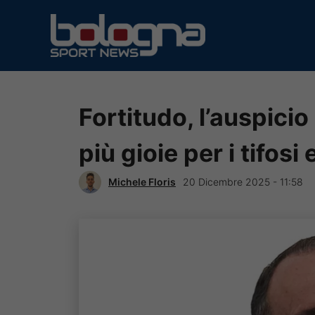
Vai
al
contenuto
Fortitudo, l’auspici
più gioie per i tifosi
Michele Floris
20 Dicembre 2025 - 11:58