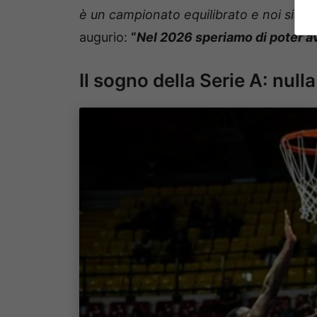
è un campionato equilibrato e noi siamo 
augurio:
“
Nel 2026 speriamo di poter a
Il sogno della Serie A: null