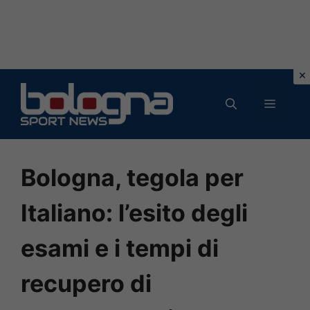
Vai
al
MENU
contenuto
Bologna, tegola per
Italiano: l’esito degli
esami e i tempi di
recupero di