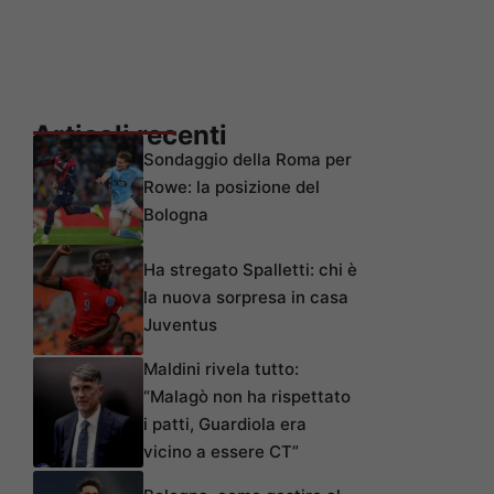
Articoli recenti
Sondaggio della Roma per
Rowe: la posizione del
Bologna
Ha stregato Spalletti: chi è
la nuova sorpresa in casa
Juventus
Maldini rivela tutto:
“Malagò non ha rispettato
i patti, Guardiola era
vicino a essere CT”