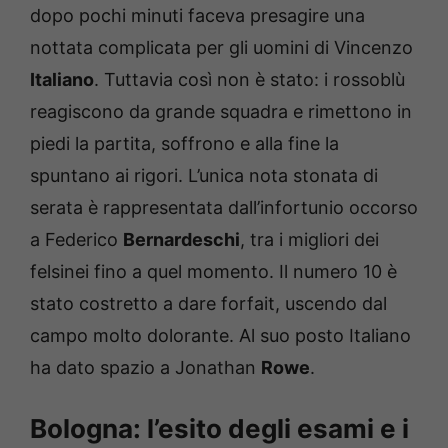
dopo pochi minuti faceva presagire una
nottata complicata per gli uomini di Vincenzo
Italiano
. Tuttavia così non è stato: i rossoblù
reagiscono da grande squadra e rimettono in
piedi la partita, soffrono e alla fine la
spuntano ai rigori. L’unica nota stonata di
serata è rappresentata dall’infortunio occorso
a Federico
Bernardeschi
, tra i migliori dei
felsinei fino a quel momento. Il numero 10 è
stato costretto a dare forfait, uscendo dal
campo molto dolorante. Al suo posto Italiano
ha dato spazio a Jonathan
Rowe
.
Bologna: l’esito degli esami e i