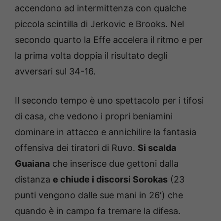
accendono ad intermittenza con qualche
piccola scintilla di Jerkovic e Brooks. Nel
secondo quarto la Effe accelera il ritmo e per
la prima volta doppia il risultato degli
avversari sul 34-16.
Il secondo tempo è uno spettacolo per i tifosi
di casa, che vedono i propri beniamini
dominare in attacco e annichilire la fantasia
offensiva dei tiratori di Ruvo.
Si scalda
Guaiana
che inserisce due gettoni dalla
distanza
e chiude i discorsi Sorokas
(23
punti vengono dalle sue mani in 26′) che
quando è in campo fa tremare la difesa.