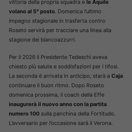
vittoria della propria squadra e
le Aquile
volano al 5° posto
. Domenica l’ultimo
impegno stagionale in trasferta contro
Roseto servirà per tracciare una linea alla
stagione dei biancoazzurri.
Per il 2026 il Presidente Tedeschi aveva
chiesto più salute e soddisfazioni per i tifosi.
La seconda è arrivata in anticipo, starà a
Caja
continuare il buon ritmo. Dopo Roseto
domenica prossima, il coach della Effe
inaugurerà
il nuovo anno con la partita
numero 100
sulla panchina della Fortitudo.
L’avversario per l’occasione sarà il Verona.