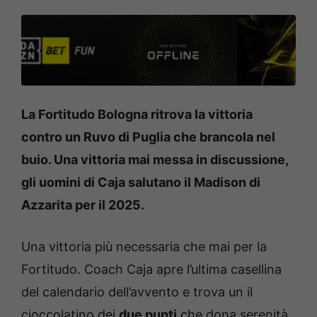
La Fortitudo Bologna ritrova la vittoria
contro un Ruvo di Puglia che brancola nel
buio. Una vittoria mai messa in discussione,
gli uomini di Caja salutano il Madison di
Azzarita per il 2025.
Una vittoria più necessaria che mai per la
Fortitudo. Coach Caja apre l’ultima casellina
del calendario dell’avvento e trova un il
cioccolatino dei
due punti
che dona serenità