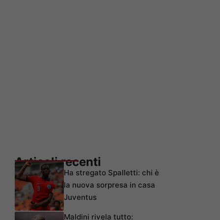
Articoli recenti
Ha stregato Spalletti: chi è
la nuova sorpresa in casa
Juventus
Maldini rivela tutto: