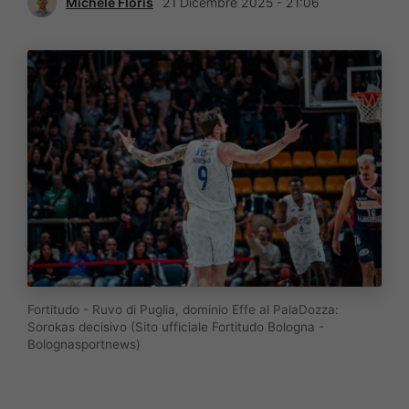
Michele Floris
21 Dicembre 2025 - 21:06
Fortitudo - Ruvo di Puglia, dominio Effe al PalaDozza:
Sorokas decisivo (Sito ufficiale Fortitudo Bologna -
Bolognasportnews)