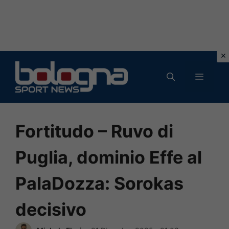
Vai
al
MENU
contenuto
Fortitudo – Ruvo di
Puglia, dominio Effe al
PalaDozza: Sorokas
decisivo