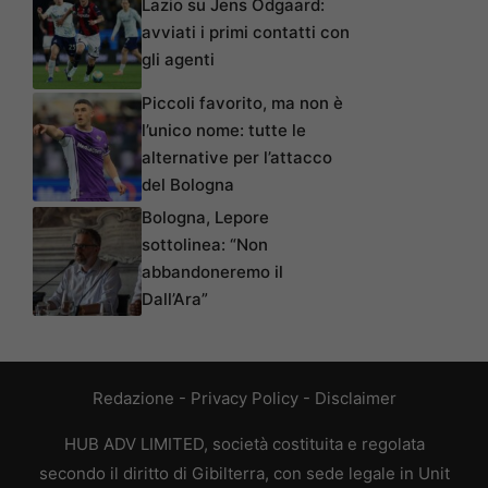
Lazio su Jens Odgaard:
avviati i primi contatti con
gli agenti
Piccoli favorito, ma non è
l’unico nome: tutte le
alternative per l’attacco
del Bologna
Bologna, Lepore
sottolinea: “Non
abbandoneremo il
Dall’Ara”
Redazione
-
Privacy Policy
-
Disclaimer
HUB ADV LIMITED, società costituita e regolata
secondo il diritto di Gibilterra, con sede legale in Unit