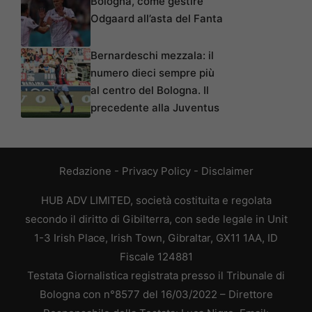
Bologna, come gestire
Odgaard all’asta del Fanta
Bernardeschi mezzala: il
numero dieci sempre più
al centro del Bologna. Il
precedente alla Juventus
Redazione
-
Privacy Policy
-
Disclaimer
HUB ADV LIMITED, società costituita e regolata
secondo il diritto di Gibilterra, con sede legale in Unit
1-3 Irish Place, Irish Town, Gibraltar, GX11 1AA, ID
Fiscale 124881
Testata Giornalistica registrata presso il Tribunale di
Bologna con n°8577 del 16/03/2022 – Direttore