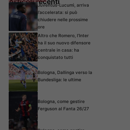
Articoli recenti
Juventus-Lucumì, arriva
l’accelerata: si può
chiudere nelle prossime
ore
Altro che Romero, l’Inter
ha il suo nuovo difensore
centrale in casa: ha
conquistato tutti
Bologna, Dallinga verso la
Bundesliga: le ultime
Bologna, come gestire
Ferguson al Fanta 26/27