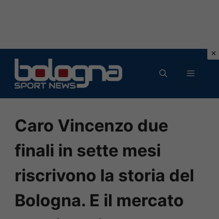
Vai
al
MENU
contenuto
Caro Vincenzo due
finali in sette mesi
riscrivono la storia del
Bologna. E il mercato