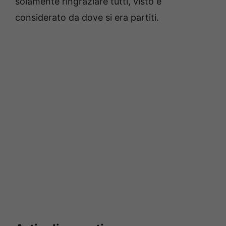
solamente ringraziare tutti, visto e
considerato da dove si era partiti.