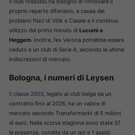
Il club rossoblù ha bisogno di rinnovare il
proprio reparto difensivo, a causa dei
problemi fisici di Vitik e Casale e il continuo
utilizzo dal primo minuto di
Lucumì e
Heggem
. Inoltre, l’ex Verona potrebbe essere
ceduto a un club di Serie A, secondo le ultime
indiscrezioni di mercato.
Bologna, i numeri di Leysen
Il classe 2003
, legato al club belga da un
contratto fino al 2026, ha un valore di
mercato secondo
Transfermarkt
di 5 milioni
di euro. Nella scorsa stagione sono state 37
le presenze, condite da un gol e 1 assist.