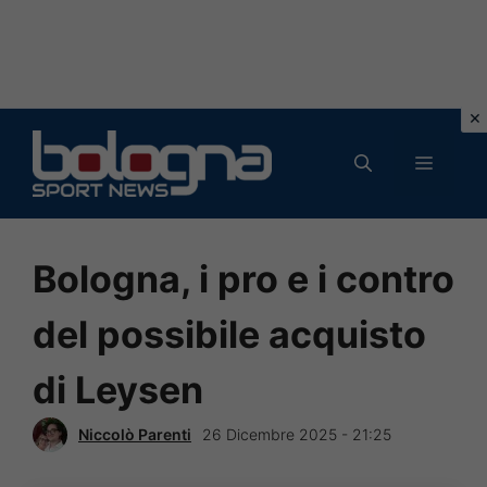
Vai
al
MENU
contenuto
Bologna, i pro e i contro
del possibile acquisto
di Leysen
Niccolò Parenti
26 Dicembre 2025 - 21:25