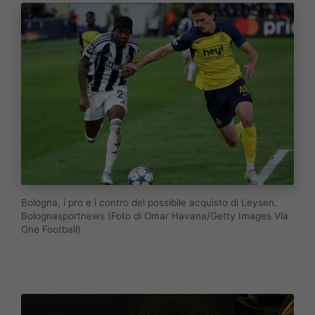
Bologna, i pro e i contro del possibile acquisto di Leysen.
Bolognasportnews (Foto di Omar Havana/Getty Images Via
One Football)