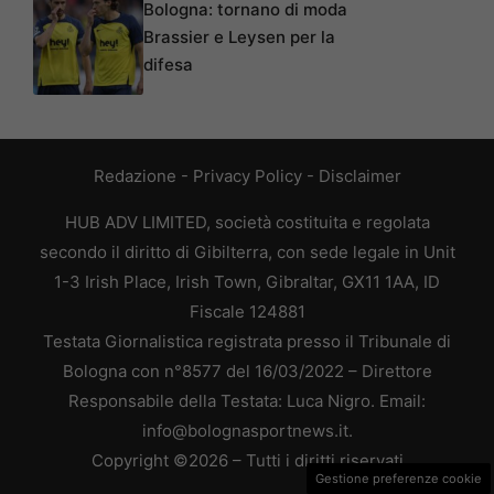
Bologna: tornano di moda
Brassier e Leysen per la
difesa
Redazione
-
Privacy Policy
-
Disclaimer
HUB ADV LIMITED, società costituita e regolata
secondo il diritto di Gibilterra, con sede legale in Unit
1-3 Irish Place, Irish Town, Gibraltar, GX11 1AA, ID
Fiscale 124881
Testata Giornalistica registrata presso il Tribunale di
Bologna con n°8577 del 16/03/2022 – Direttore
Responsabile della Testata: Luca Nigro. Email:
info@bolognasportnews.it.
Copyright ©2026 – Tutti i diritti riservati
Gestione preferenze cookie