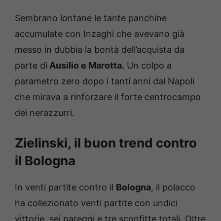
Sembrano lontane le tante panchine
accumulate con Inzaghi che avevano già
messo in dubbia la bontà dell’acquista da
parte di
Ausilio e Marotta.
Un colpo a
parametro zero dopo i tanti anni dal Napoli
che mirava a rinforzare il forte centrocampo
dei nerazzurri.
Zielinski, il buon trend contro
il Bo
logna
In venti partite contro il
Bologna
, il polacco
ha collezionato venti partite con undici
vittorie, sei pareggi e tre sconfitte totali. Oltre