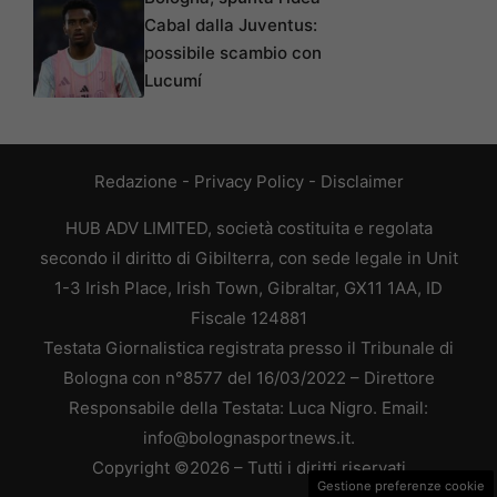
Cabal dalla Juventus:
possibile scambio con
Lucumí
Redazione
-
Privacy Policy
-
Disclaimer
HUB ADV LIMITED, società costituita e regolata
secondo il diritto di Gibilterra, con sede legale in Unit
1-3 Irish Place, Irish Town, Gibraltar, GX11 1AA, ID
Fiscale 124881
Testata Giornalistica registrata presso il Tribunale di
Bologna con n°8577 del 16/03/2022 – Direttore
Responsabile della Testata: Luca Nigro. Email:
info@bolognasportnews.it.
Copyright ©2026 – Tutti i diritti riservati
Gestione preferenze cookie