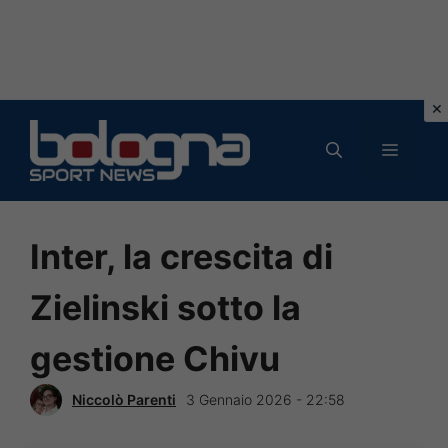
Vai
al
MENU
contenuto
Inter, la crescita di
Zielinski sotto la
gestione Chivu
Niccolò Parenti
3 Gennaio 2026 - 22:58