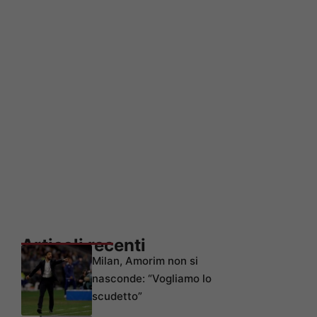
Articoli recenti
Milan, Amorim non si
nasconde: “Vogliamo lo
scudetto”