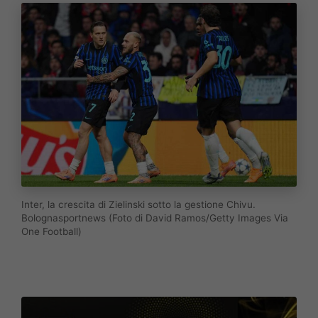
Inter, la crescita di Zielinski sotto la gestione Chivu.
Bolognasportnews (Foto di David Ramos/Getty Images Via
One Football)