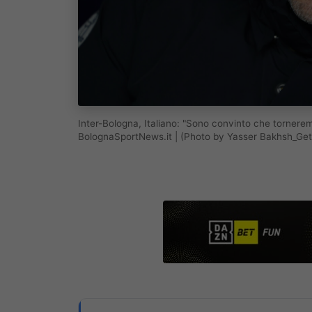
Inter-Bologna, Italiano: "Sono convinto che tornere
BolognaSportNews.it | (Photo by Yasser Bakhsh_Ge