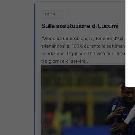
23:34
Sulla sostituzione di Lucumì
"Viene da un problema al tendine d'Achille 
allenandosi al 100% durante la settimana, pu
condizione. Oggi non l'ho visto lucidissimo 
tre giorni e ci servirà".