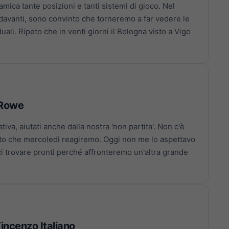
mica tante posizioni e tanti sistemi di gioco. Nel
davanti, sono convinto che torneremo a far vedere le
iduali. Ripeto che in venti giorni il Bologna visto a Vigo
 Rowe
tiva, aiutati anche dalla nostra 'non partita'. Non c'è
nto che mercoledì reagiremo. Oggi non me lo aspettavo
ci trovare pronti perché affronteremo un'altra grande
Vincenzo Italiano