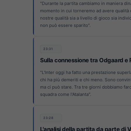
"Durante la partita cambiamo in maniera dina
momento in cui torneremo ad avere qualità 
nostre qualità sia a livello di gioco sia indiv
non può essere sparito".
23:31
Sulla connessione tra Odgaard e
"L'Inter oggi ha fatto una prestazione superla
chi ha più demeriti e chi meno. Sono convi
ma ci può stare. Tra tre giorni dobbiamo far
squadra come l'Atalanta".
23:28
L'analisi della partita da parte di 