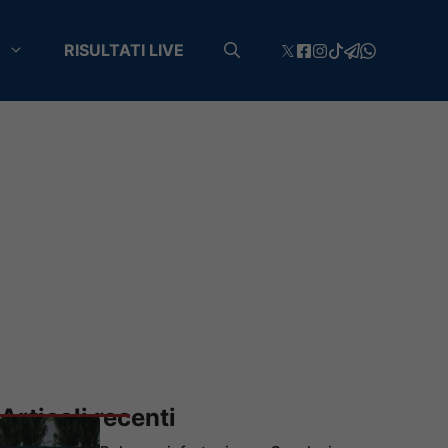
RISULTATI LIVE
Articoli recenti