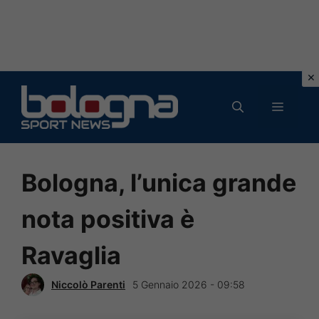
Vai
al
MENU
contenuto
Bologna, l’unica grande
nota positiva è
Ravaglia
Niccolò Parenti
5 Gennaio 2026 - 09:58