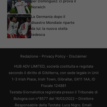
per Domínguez: ci prova il
Norwich
La Germania dopo il
disastro Mondiale riparte
da lui: la nuova stella
tedesca
Redazione
-
Privacy Policy
-
Disclaimer
HUB ADV LIMITED, società costituita e regolata
secondo il diritto di Gibilterra, con sede legale in Unit
1-3 Irish Place, Irish Town, Gibraltar, GX11 1AA, ID
Fiscale 124881
Testata Giornalistica registrata presso il Tribunale di
Bologna con n°8577 del 16/03/2022 – Direttore
Responsabile della Testata: Luca Nigro. Email: