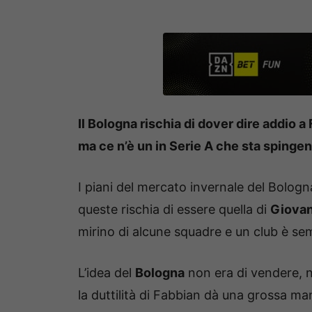
Il Bologna rischia di dover dire addio a 
ma ce n’è un in Serie A che sta spingen
I piani del mercato invernale del Bologn
queste rischia di essere quella di
Giovan
mirino di alcune squadre e un club è semp
L’idea del
Bologna
non era di vendere, n
la duttilità di Fabbian dà una grossa ma