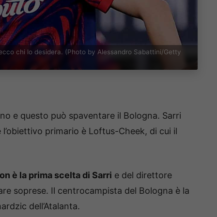
ecco chi lo desidera. (Photo by Alessandro Sabattini/Getty
no e questo può spaventare il Bologna. Sarri
 l’obiettivo primario è Loftus-Cheek, di cui il
n è la prima scelta di Sarri
e del direttore
vare soprese. Il centrocampista del Bologna è la
rdzic dell’Atalanta.