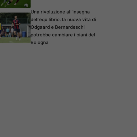
Una rivoluzione all’insegna
dell’equilibrio: la nuova vita di
Odgaard e Bernardeschi
potrebbe cambiare i piani del
Bologna