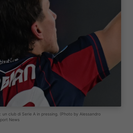
un club di Serie A in pressing. (Photo by Alessandro
Sport News