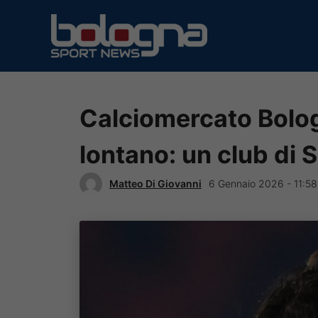
Vai
al
contenuto
Calciomercato Bolo
lontano: un club di S
Matteo Di Giovanni
6 Gennaio 2026 - 11:58