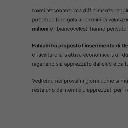
Nomi altisonanti, ma difficilmente raggiu
potrebbe fare gola in termini di valuta
milioni
e i biancocelesti hanno pensato a
Fabiani ha proposto l’inserimento di D
e facilitare la trattiva economica tra i
nigeriano sia apprezzato dal club e da It
Vedremo nei prossimi giorni come si mu
resta uno dei nomi più apprezzati per il