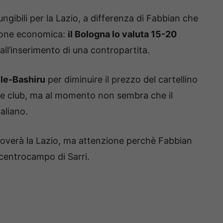
ngibili per la Lazio, a differenza di Fabbian che
zione economica:
il Bologna lo valuta 15-20
ll’inserimento di una contropartita.
ele-Bashiru
per diminuire il prezzo del cartellino
 due club, ma al momento non sembra che il
aliano.
overà la Lazio, ma attenzione perchè Fabbian
 centrocampo di Sarri.