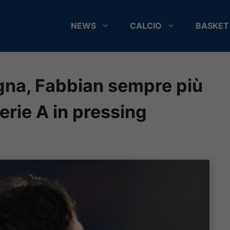
NEWS
CALCIO
BASKET
gna, Fabbian sempre più
erie A in pressing