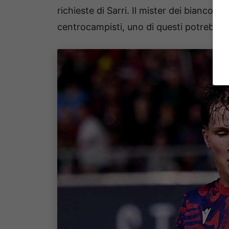
richieste di Sarri. Il mister dei biancoce
centrocampisti, uno di questi potrebbe