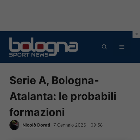
Vai
al
MENU
contenuto
Serie A, Bologna-
Atalanta: le probabili
formazioni
Nicolò Dorati
7 Gennaio 2026 - 09:58