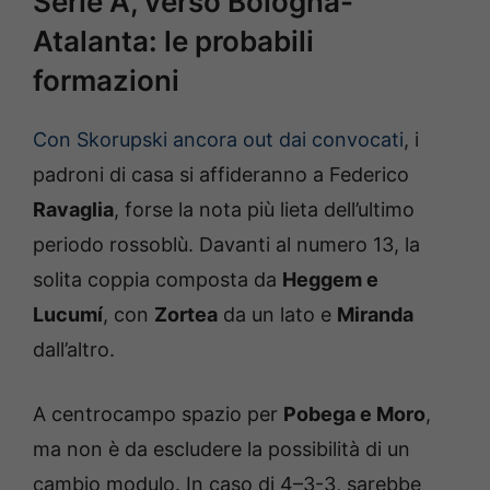
Serie A, verso Bologna-
Atalanta: le probabili
formazioni
Con Skorupski ancora out dai convocati
, i
padroni di casa si affideranno a Federico
Ravaglia
, forse la nota più lieta dell’ultimo
periodo rossoblù. Davanti al numero 13, la
solita coppia composta da
Heggem e
Lucumí
, con
Zortea
da un lato e
Miranda
dall’altro.
A centrocampo spazio per
Pobega e Moro
,
ma non è da escludere la possibilità di un
cambio modulo. In caso di 4–3-3, sarebbe