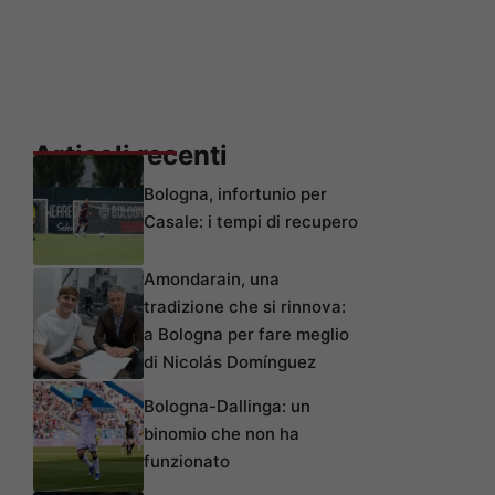
Articoli recenti
Bologna, infortunio per
Casale: i tempi di recupero
Amondarain, una
tradizione che si rinnova:
a Bologna per fare meglio
di Nicolás Domínguez
Bologna-Dallinga: un
binomio che non ha
funzionato