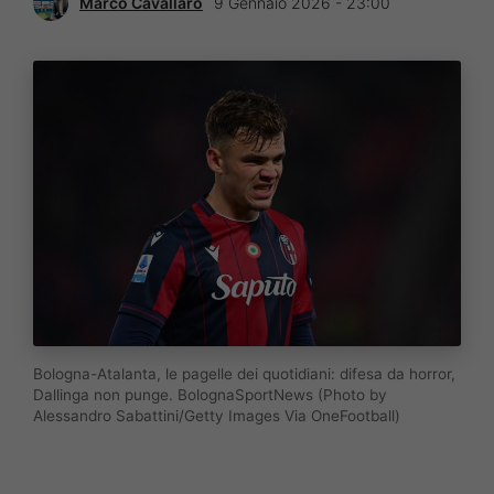
Marco Cavallaro
9 Gennaio 2026 - 23:00
Bologna-Atalanta, le pagelle dei quotidiani: difesa da horror,
Dallinga non punge. BolognaSportNews (Photo by
Alessandro Sabattini/Getty Images Via OneFootball)