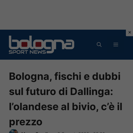
Vai
al
MENU
contenuto
Bologna, fischi e dubbi
sul futuro di Dallinga:
l’olandese al bivio, c’è il
prezzo