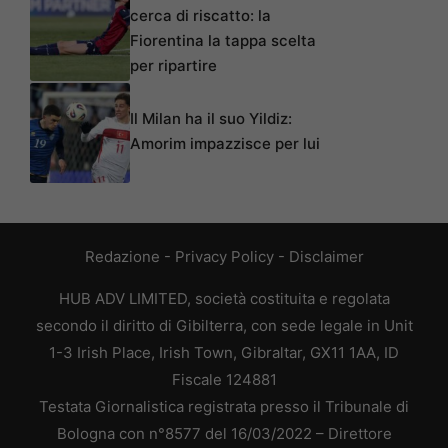
cerca di riscatto: la
Fiorentina la tappa scelta
per ripartire
Il Milan ha il suo Yildiz:
Amorim impazzisce per lui
Redazione
-
Privacy Policy
-
Disclaimer
HUB ADV LIMITED, società costituita e regolata
secondo il diritto di Gibilterra, con sede legale in Unit
1-3 Irish Place, Irish Town, Gibraltar, GX11 1AA, ID
Fiscale 124881
Testata Giornalistica registrata presso il Tribunale di
Bologna con n°8577 del 16/03/2022 – Direttore