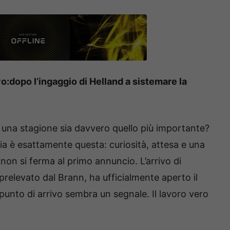
vo:dopo l’ingaggio di Helland a sistemare la
di una stagione sia davvero quello più importante?
ria è esattamente questa: curiosità, attesa e una
n si ferma al primo annuncio. L’arrivo di
relevato dal Brann, ha ufficialmente aperto il
punto di arrivo sembra un segnale. Il lavoro vero