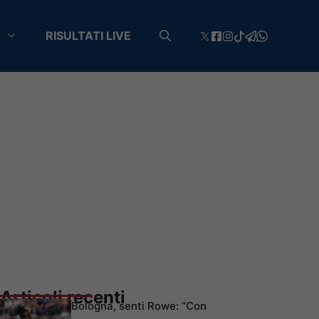
RISULTATI LIVE
Articoli recenti
Bologna, senti Rowe: “Con