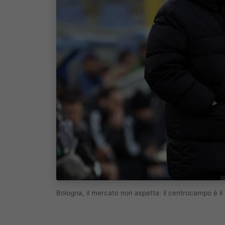
Bologna, il mercato non aspetta: il centrocampo è i