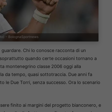
oto) – BolognaSportnews
a guardare. Chi lo conosce racconta di un
 soprattutto quando certe occasioni tornano a
ista montenegrino classe 2006 oggi alla
a da tempo, quasi sottotraccia. Due anni fa
to le Due Torri, senza successo. Ora lo scenario
ssere finito ai margini del progetto bianconero, e