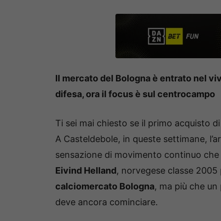
Il mercato del Bologna è entrato nel vi
difesa, ora il focus è sul centrocampo
Ti sei mai chiesto se il primo acquisto 
A Casteldebole, in queste settimane, l’a
sensazione di movimento continuo che no
Eivind Helland
, norvegese classe 2005 p
calciomercato Bologna
, ma più che un 
deve ancora cominciare.