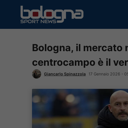
Vai
al
contenuto
Bologna, il mercato n
centrocampo è il ver
Giancarlo Spinazzola
17 Gennaio 2026 - 0