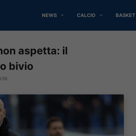
NEWS
CALCIO
BASKET
on aspetta: il
o bivio
5:55