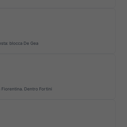
testa: blocca De Gea
 Fiorentina. Dentro Fortini