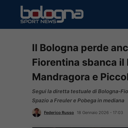
Vai
al
contenuto
Il Bologna perde anc
Fiorentina sbanca il D
Mandragora e Piccol
Segui la diretta testuale di Bologna-F
Spazio a Freuler e Pobega in mediana
Federico Russo
18 Gennaio 2026 - 17:03