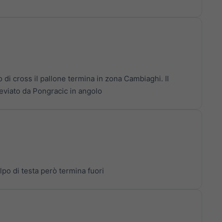
 di cross il pallone termina in zona Cambiaghi. Il
deviato da Pongracic in angolo
lpo di testa però termina fuori