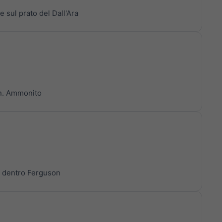
e sul prato del Dall'Ara
on. Ammonito
, dentro Ferguson