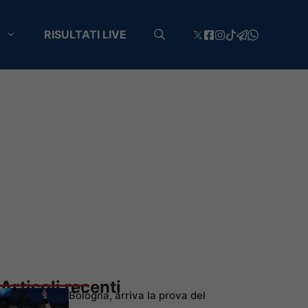
RISULTATI LIVE
Articoli recenti
Bologna, arriva la prova del