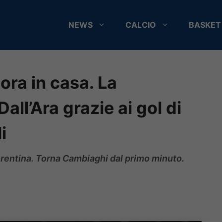
NEWS
CALCIO
BASKET
ora in casa. La
all’Ara grazie ai gol di
i
iorentina. Torna Cambiaghi dal primo minuto.