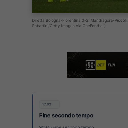
Diretta Bologna-Fiorentina 0-2: Mandragora-Piccoli
Sabattini/Getty Images Via OneFootball)
17:02
Fine secondo tempo
90'+5-Fine secondo tempo