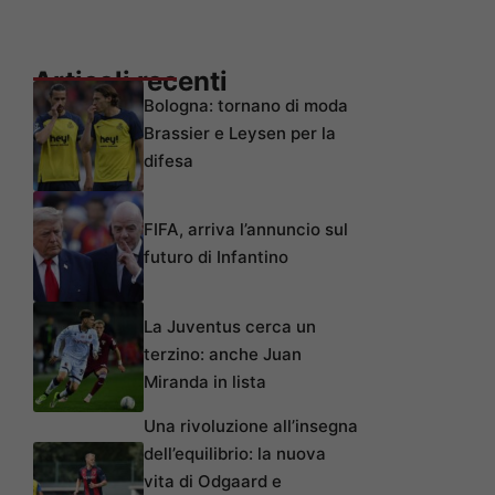
Articoli recenti
Bologna: tornano di moda
Brassier e Leysen per la
difesa
FIFA, arriva l’annuncio sul
futuro di Infantino
La Juventus cerca un
terzino: anche Juan
Miranda in lista
Una rivoluzione all’insegna
dell’equilibrio: la nuova
vita di Odgaard e