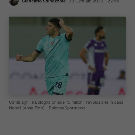
Giancarlo Spinazzola
23 Gennaio 2026 - 22:55
Cambiaghi, il Bologna chiede 15 milioni: l'evoluzione in casa
Napoli (Ansa Foto) - BolognaSportnews