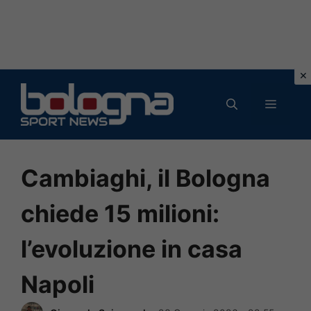
Vai
al
MENU
contenuto
Cambiaghi, il Bologna
chiede 15 milioni:
l’evoluzione in casa
Napoli