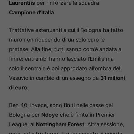
Laurentiis
per rinforzare la squadra
Campione d’Italia
.
Trattative estenuanti a cui il Bologna ha fatto
muro non riducendo di un solo euro le
pretese. Alla fine, tutti sanno com’è andata a
finire: entrambi hanno lasciato l’Emilia ma
solo il centrale è poi approdato all’ombra del
Vesuvio in cambio di un assegno da
31 milioni
di euro
.
Ben 40, invece, sono finiti nelle casse del
Bologna per
Ndoye
che è finito in Premier
League, al
Nottingham Forest
. Altra sessione,
però, ed altro turno. E nuovamente si guarda