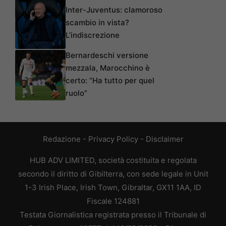
Inter-Juventus: clamoroso
scambio in vista?
L’indiscrezione
Bernardeschi versione
mezzala, Marocchino è
certo: “Ha tutto per quel
ruolo”
Redazione
-
Privacy Policy
-
Disclaimer
HUB ADV LIMITED, società costituita e regolata
secondo il diritto di Gibilterra, con sede legale in Unit
1-3 Irish Place, Irish Town, Gibraltar, GX11 1AA, ID
Fiscale 124881
Testata Giornalistica registrata presso il Tribunale di