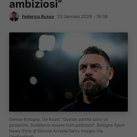
ambiziosi”
Federico Russo
25 Gennaio 2026 - 18:38
Genoa-Bologna, De Rossi: "Queste partite sono un
po'epiche. Dobbiamo essere tutti ambiziosi". Bologna Sport
News (Foto di Simone Arveda/Getty Images Via
OneFootball)