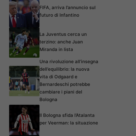
FIFA, arriva l’annuncio sul
futuro di Infantino
La Juventus cerca un
terzino: anche Juan
Miranda in lista
Una rivoluzione all’insegna
dell’equilibrio: la nuova
vita di Odgaard e
Bernardeschi potrebbe
cambiare i piani del
Bologna
Il Bologna sfida l’Atalanta
per Veerman: la situazione