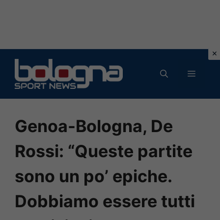
Vai
al
MENU
contenuto
Genoa-Bologna, De
Rossi: “Queste partite
sono un po’ epiche.
Dobbiamo essere tutti