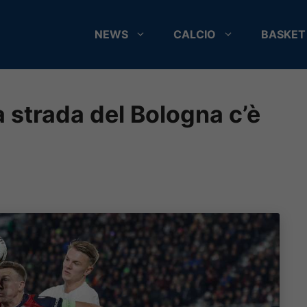
NEWS
CALCIO
BASKET
 strada del Bologna c’è