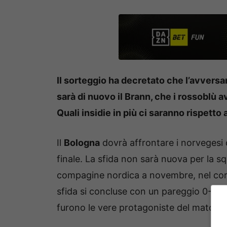
Il sorteggio ha decretato che l’avversa
sarà di nuovo il Brann, che i rossoblù a
Quali insidie in più ci saranno rispetto
Il
Bologna
dovrà affrontare i norvegesi
finale. La sfida non sarà nuova per la sq
compagine nordica a novembre, nel cor
sfida si concluse con un pareggio 0-0, c
furono le vere protagoniste del match.