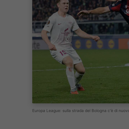
Europa League: sulla strada del Bologna c'è di nuo