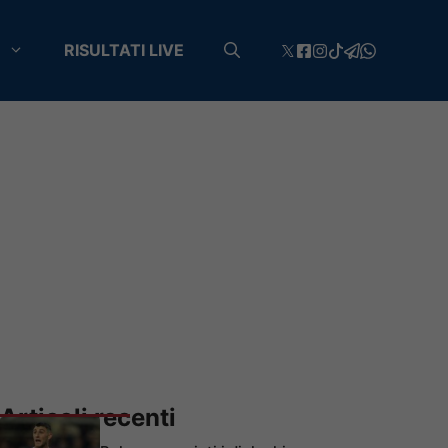
RISULTATI LIVE
Articoli recenti