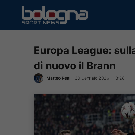
Vai
al
contenuto
Europa League: sulla
di nuovo il Brann
Matteo Reali
30 Gennaio 2026 - 18:28