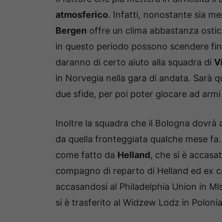
atmosferico
. Infatti, nonostante sia 
Bergen
offre un clima abbastanza ostic
in questo periodo possono scendere fin
daranno di certo aiuto alla squadra di
V
in Norvegia nella gara di andata. Sarà q
due sfide, per poi poter giocare ad armi p
Inoltre la squadra che il Bologna dovrà
da quella fronteggiata qualche mese fa. I
come fatto da
Helland
, che si è accas
compagno di reparto di Helland ed ex ca
accasandosi al Philadelphia Union in Ml
si è trasferito al Widzew Lodz in Polonia