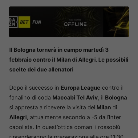
Il Bologna tornerà in campo martedì 3
febbraio contro il Milan di Allegri. Le possibili
scelte dei due allenatori
Dopo il successo in
Europa League
contro il
fanalino di coda
Maccabi Tel Aviv
, il
Bologna
si appresta a ricevere la visita del
Milan
di
Allegri
, attualmente secondo a -5 dall’Inter
capolista. In quest’ottica domani i rossoblù
riprenderanno la preparazione alle ore 11:30