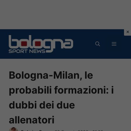
Vai
al
MENU
contenuto
Bologna-Milan, le
probabili formazioni: i
dubbi dei due
allenatori