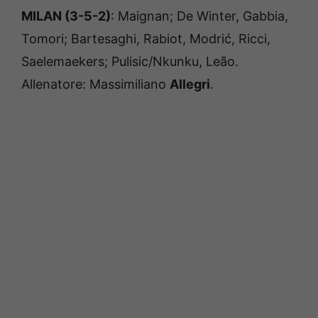
MILAN (3-5-2)
: Maignan; De Winter, Gabbia,
Tomori; Bartesaghi, Rabiot, Modrić, Ricci,
Saelemaekers; Pulisic/Nkunku, Leão.
Allenatore: Massimiliano
Allegri
.