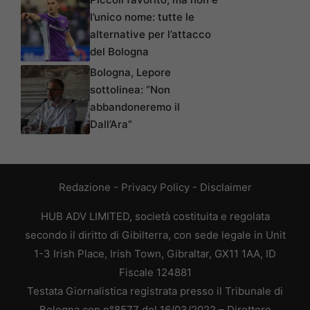
l’unico nome: tutte le
alternative per l’attacco
del Bologna
Bologna, Lepore
sottolinea: “Non
abbandoneremo il
Dall’Ara”
Redazione
-
Privacy Policy
-
Disclaimer
HUB ADV LIMITED, società costituita e regolata
secondo il diritto di Gibilterra, con sede legale in Unit
1-3 Irish Place, Irish Town, Gibraltar, GX11 1AA, ID
Fiscale 124881
Testata Giornalistica registrata presso il Tribunale di
Bologna con n°8577 del 16/03/2022 – Direttore