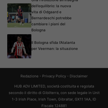
dell’equilibrio: la nuova
vita di Odgaard e
Bernardeschi potrebbe
cambiare i piani del
Bologna
Il Bologna sfida l’Atalanta
per Veerman: la situazione
Redazione
-
Privacy Policy
-
Disclaimer
HUB ADV LIMITED, società costituita e regolata
secondo il diritto di Gibilterra, con sede legale in Unit
1-3 Irish Place, Irish Town, Gibraltar, GX11 1AA, ID
Fiscale 124881