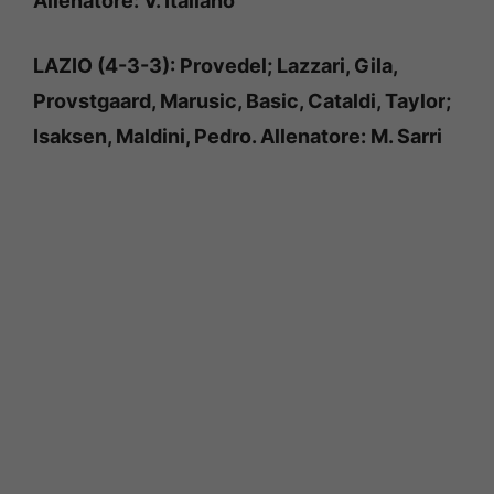
Allenatore: V. Italiano
LAZIO (4-3-3): Provedel; Lazzari, Gila,
Provstgaard, Marusic, Basic, Cataldi, Taylor;
Isaksen, Maldini, Pedro. Allenatore: M. Sarri