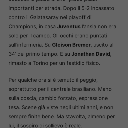
importanti per strada. Dopo il 5-2 incassato
contro il Galatasaray nei playoff di
Champions, in casa
Juventus
l’ansia non era
solo per il campo. Gli occhi erano puntati
sull’infermeria. Su
Gleison Bremer
, uscito al
34’ del primo tempo. E su
Jonathan David
,
rimasto a Torino per un fastidio fisico.
Per qualche ora si è temuto il peggio,
soprattutto per il centrale brasiliano. Mano
sulla coscia, cambio forzato, espressione
tesa. Scene già viste negli ultimi anni, e non
sempre finite bene. Ma stavolta, almeno per
lui, il sospiro di sollievo è reale.