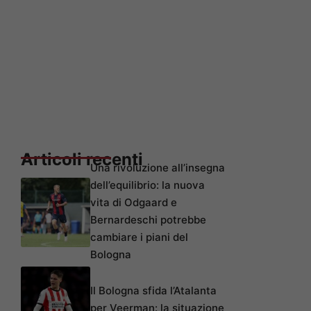
Articoli recenti
Una rivoluzione all’insegna
dell’equilibrio: la nuova
vita di Odgaard e
Bernardeschi potrebbe
cambiare i piani del
Bologna
Il Bologna sfida l’Atalanta
per Veerman: la situazione