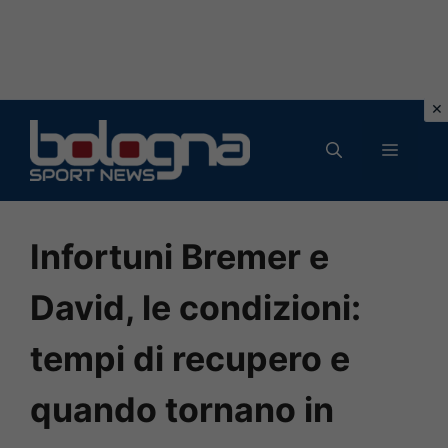
Vai
al
MENU
contenuto
Infortuni Bremer e
David, le condizioni:
tempi di recupero e
quando tornano in