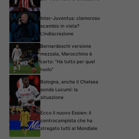
Inter-Juventus: clamoroso
scambio in vista?
L’indiscrezione
Bernardeschi versione
mezzala, Marocchino è
certo: “Ha tutto per quel
ruolo”
Bologna, anche il Chelsea
sonda Lucumí: la
situazione
Ecco il nuovo Essien: il
centrocampista che ha
stregato tutti al Mondiale