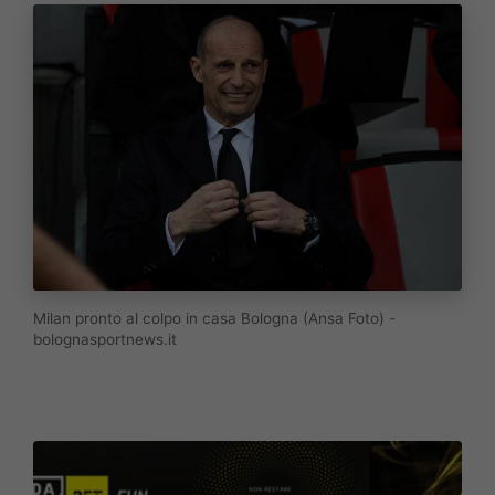
Milan pronto al colpo in casa Bologna (Ansa Foto) -
bolognasportnews.it