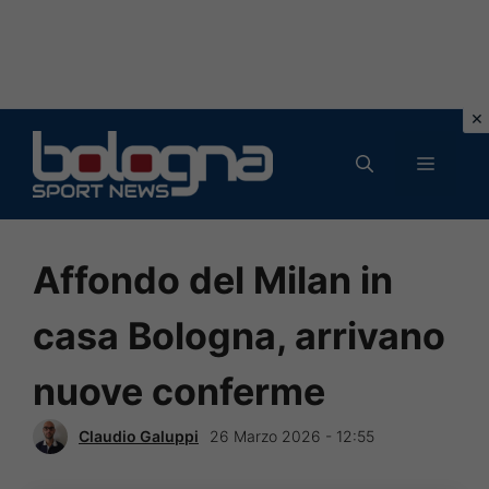
Vai
al
MENU
contenuto
Affondo del Milan in
casa Bologna, arrivano
nuove conferme
Claudio Galuppi
26 Marzo 2026 - 12:55