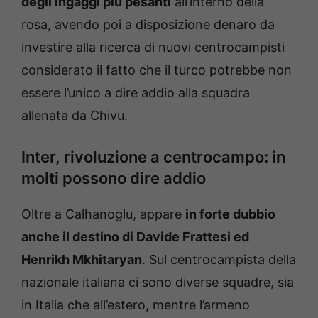
degli ingaggi più pesanti
all’interno della
rosa, avendo poi a disposizione denaro da
investire alla ricerca di nuovi centrocampisti
considerato il fatto che il turco potrebbe non
essere l’unico a dire addio alla squadra
allenata da Chivu.
Inter, rivoluzione a centrocampo: in
molti possono dire addio
Oltre a Calhanoglu, appare
in forte dubbio
anche il destino di Davide Frattesi ed
Henrikh Mkhitaryan
. Sul centrocampista della
nazionale italiana ci sono diverse squadre, sia
in Italia che all’estero, mentre l’armeno