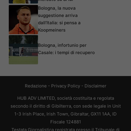
Bologna, la nuova
suggestione arriva
dall’Italia: si pensa a
Koopmeiners
Bologna, infortunio per
Casale: i tempi di recupero
Redazione
-
Privacy Policy
-
Disclaimer
HUB ADV LIMITED, società costituita e regolata
secondo il diritto di Gibilterra, con sede legale in Unit
1-3 Irish Place, Irish Town, Gibraltar, GX11 1AA, ID
Fiscale 124881
Testata Giornalistica registrata presso il Tribunale di