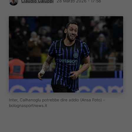
Claudio Galuppi
28 Marzo 2026 - 17:58
Inter, Calhanoglu potrebbe dire addio (Ansa Foto) -
bolognasportnews.it