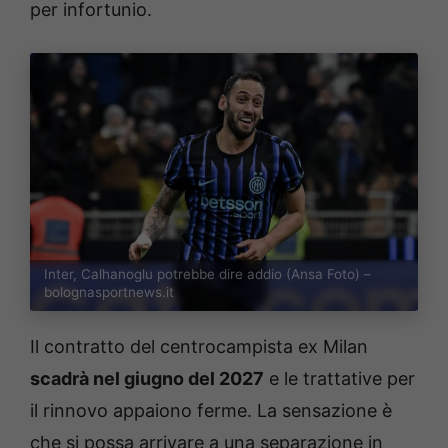
per infortunio.
Inter, Calhanoglu potrebbe dire addio (Ansa Foto) –
bolognasportnews.it
Il contratto del centrocampista ex Milan
scadrà nel giugno del 2027
e le trattative per
il rinnovo appaiono ferme. La sensazione è
che si possa arrivare a una separazione in