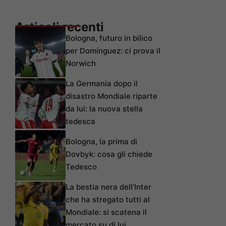
Articoli recenti
Bologna, futuro in bilico
per Domínguez: ci prova il
Norwich
La Germania dopo il
disastro Mondiale riparte
da lui: la nuova stella
tedesca
Bologna, la prima di
Dovbyk: cosa gli chiede
Tedesco
La bestia nera dell’Inter
che ha stregato tutti al
Mondiale: si scatena il
mercato su di lui