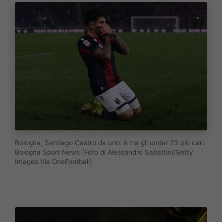
Bologna, Santiago Castro da urlo: è tra gli under 23 più cari.
Bologna Sport News (Foto di Alessandro Sabattini/Getty
Images Via OneFootball)