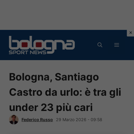
Vai
al
MENU
contenuto
Bologna, Santiago
Castro da urlo: è tra gli
under 23 più cari
Federico Russo
29 Marzo 2026 - 09:58