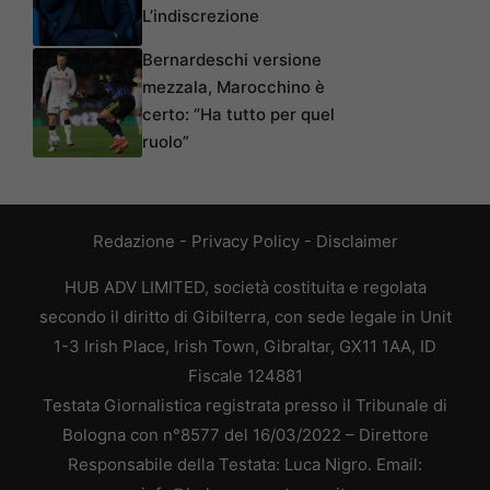
L’indiscrezione
Bernardeschi versione
mezzala, Marocchino è
certo: “Ha tutto per quel
ruolo”
Redazione
-
Privacy Policy
-
Disclaimer
HUB ADV LIMITED, società costituita e regolata
secondo il diritto di Gibilterra, con sede legale in Unit
1-3 Irish Place, Irish Town, Gibraltar, GX11 1AA, ID
Fiscale 124881
Testata Giornalistica registrata presso il Tribunale di
Bologna con n°8577 del 16/03/2022 – Direttore
Responsabile della Testata: Luca Nigro. Email: