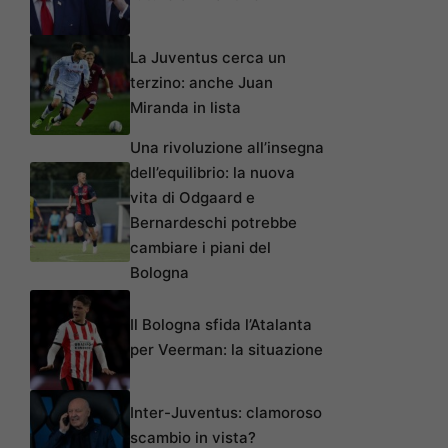
La Juventus cerca un
terzino: anche Juan
Miranda in lista
Una rivoluzione all’insegna
dell’equilibrio: la nuova
vita di Odgaard e
Bernardeschi potrebbe
cambiare i piani del
Bologna
Il Bologna sfida l’Atalanta
per Veerman: la situazione
Inter-Juventus: clamoroso
scambio in vista?