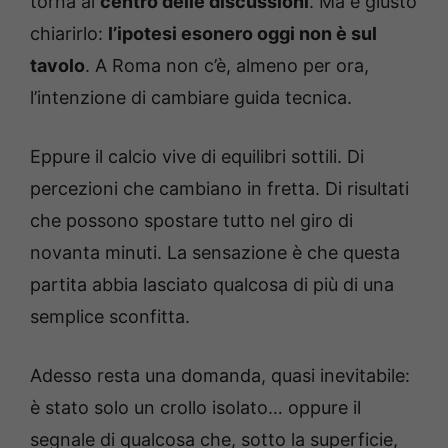
torna al
centro delle discussioni
. Ma è giusto
chiarirlo:
l’ipotesi esonero oggi non è sul
tavolo
. A Roma non c’è, almeno per ora,
l’intenzione di cambiare guida tecnica.
Eppure il calcio vive di equilibri sottili. Di
percezioni che cambiano in fretta. Di risultati
che possono spostare tutto nel giro di
novanta minuti. La sensazione è che questa
partita abbia lasciato qualcosa di più di una
semplice sconfitta.
Adesso resta una domanda, quasi inevitabile:
è stato solo un crollo isolato… oppure il
segnale di qualcosa che, sotto la superficie,