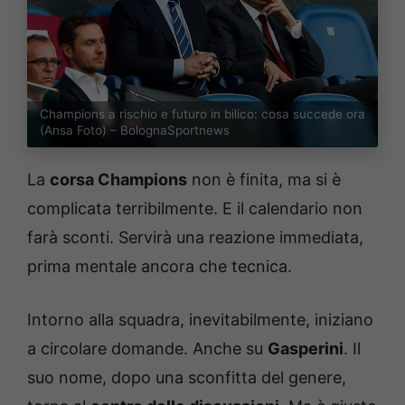
Champions a rischio e futuro in bilico: cosa succede ora
(Ansa Foto) – BolognaSportnews
La
corsa Champions
non è finita, ma si è
complicata terribilmente. E il calendario non
farà sconti. Servirà una reazione immediata,
prima mentale ancora che tecnica.
Intorno alla squadra, inevitabilmente, iniziano
a circolare domande. Anche su
Gasperini
. Il
suo nome, dopo una sconfitta del genere,