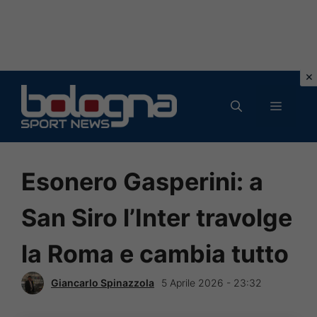
Vai
al
MENU
contenuto
Esonero Gasperini: a
San Siro l’Inter travolge
la Roma e cambia tutto
Giancarlo Spinazzola
5 Aprile 2026 - 23:32