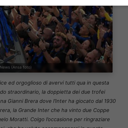
 News (Ansa foto)
ce ed orgoglioso di avervi tutti qua in questa
o straordinario, la doppietta dei due trofei
rena Gianni Brera dove l’Inter ha giocato dal 1930
Herrera, la Grande Inter che ha vinto due Coppe
elo Moratti. Colgo l’occasione per ringraziare