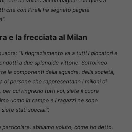
oi, che ha voluto accompagnarci in questa
ti che con Pirelli ha segnato pagine
à”.
a e la frecciata al Milan
quadra: “
Il ringraziamento va a tutti i giocatori e
 condotti a due splendide vittorie. Sottolineo
te le componenti della squadra, della società,
iaia di persone che rappresentano i milioni di
per cui ringrazio tutti voi, siete il cuore
esimo uomo in campo e i ragazzi ne sono
iete stati speciali”.
a particolare, abbiamo voluto, come ho detto,