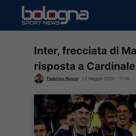
Vai
al
contenuto
Inter, frecciata di Ma
risposta a Cardinale 
Federico Russo
22 Maggio 2026 - 17:00