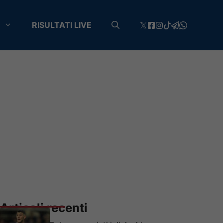
RISULTATI LIVE
Articoli recenti