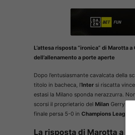
L’attesa risposta “ironica” di Marotta a
dell’allenamento a porte aperte
Dopo l’entusiasmante cavalcata della s
titolo in bacheca, l’
Inter
si riscatta vin
estasi la Milano sponda nerazzurra. No
scorsi il proprietario del
Milan
Gerry
Car
finale persa 5-0 in
Champions League
.
La risposta di Marotta a C