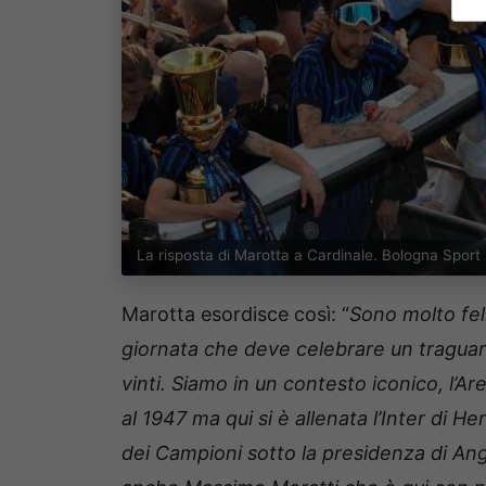
La risposta di Marotta a Cardinale. Bologna Sport
Marotta esordisce così: “
Sono molto feli
giornata che deve celebrare un traguard
vinti. Siamo in un contesto iconico, l’A
al 1947 ma qui si è allenata l’Inter di 
dei Campioni sotto la presidenza di Ang