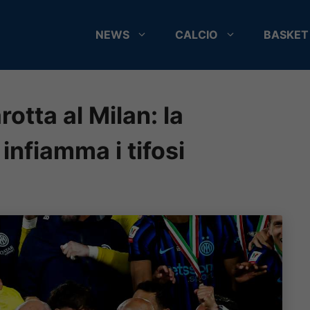
NEWS
CALCIO
BASKET
rotta al Milan: la
infiamma i tifosi