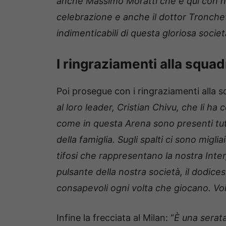
anche Massimo Moratti che è qui con n
celebrazione e anche il dottor Tronchet
indimenticabili di questa gloriosa societ
I ringraziamenti alla squadr
Poi prosegue con i ringraziamenti alla s
al loro leader, Cristian Chivu, che li ha
come in questa Arena sono presenti tut
della famiglia. Sugli spalti ci sono migl
tifosi che rappresentano la nostra Inter, 
pulsante della nostra società, il dodic
consapevoli ogni volta che giocano. Voi s
Infine la frecciata al Milan: “
È una serat