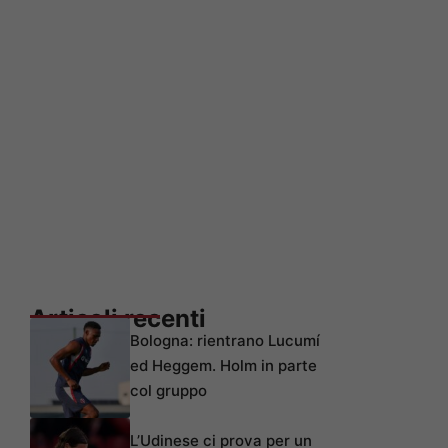
Articoli recenti
Bologna: rientrano Lucumí
ed Heggem. Holm in parte
col gruppo
L’Udinese ci prova per un