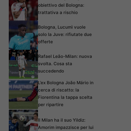
obiettivo del Bologna:
trattativa a rischio
Bologna, Lucumì vuole
solo la Juve: rifiutate due
offerte
Rafael Leão-Milan: nuova
svolta. Cosa sta
succedendo
L’ex Bologna João Mário in
cerca di riscatto: la
Fiorentina la tappa scelta
per ripartire
Il Milan ha il suo Yildiz:
Amorim impazzisce per lui