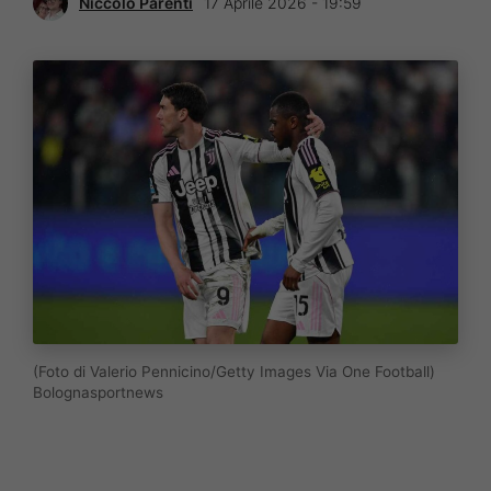
Niccolò Parenti
17 Aprile 2026 - 19:59
(Foto di Valerio Pennicino/Getty Images Via One Football)
Bolognasportnews