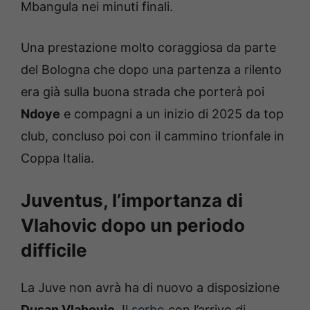
Mbangula nei minuti finali.
Una prestazione molto coraggiosa da parte
del Bologna che dopo una partenza a rilento
era già sulla buona strada che porterà poi
Ndoye
e compagni a un inizio di 2025 da top
club, concluso poi con il cammino trionfale in
Coppa Italia.
Juventus, l’importanza di
Vlahovic dopo un periodo
difficile
La Juve non avrà ha di nuovo a disposizione
Dusan Vlahovic
. Il
serbo
con l’arrivo di