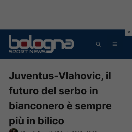
Vai
al
MENU
contenuto
Juventus-Vlahovic, il
futuro del serbo in
bianconero è sempre
più in bilico