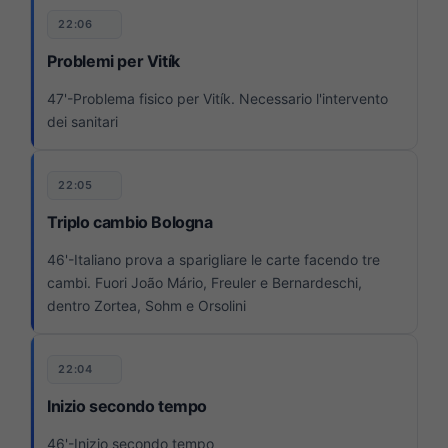
22:06
Problemi per Vitík
47'-Problema fisico per Vitík. Necessario l'intervento
dei sanitari
22:05
Triplo cambio Bologna
46'-Italiano prova a sparigliare le carte facendo tre
cambi. Fuori João Mário, Freuler e Bernardeschi,
dentro Zortea, Sohm e Orsolini
22:04
Inizio secondo tempo
46'-Inizio secondo tempo