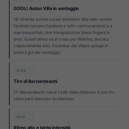
GOOL! Aston Villa in vantaggio
16'-Grande azione corale dell'Aston Villa nello stretto
facendo toccare il pallone a tutti i centrocampisti e a
due trequartisti. Una triangolazione libera Rogers in
area. Quest'ultimo va al cross per Watkins, lasciato
colpevolmente solo. Il bomber dei Villans spinge in
porta il gol del vantaggio
21:13
Tiro di Bernardeschi
11'-Bernardeschi cerca il jolly dalla distanza. Il suo tiro
viene però bloccato da Martínez
21:11
Ritmo alto e tanta intensità