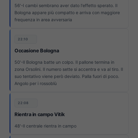
56'-I cambi sembrano aver dato l'effetto sperato. Il
Bologna appare più compatto e arriva con maggiore
frequenza in area avversaria
22:10
Occasione Bologna
50'-Il Bologna batte un colpo. Il pallone termina in
zona Orsolini. Il numero sette si accentra e va al tiro. Il
suo tentativo viene però deviato. Palla fuori di poco.
Angolo per i rossoblù
22:08
Rientra in campo Vitík
48'-Il centrale rientra in campo