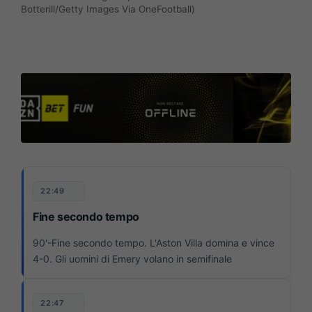
Botterill/Getty Images Via OneFootball)
22:49
Fine secondo tempo
90'-Fine secondo tempo. L'Aston Villa domina e vince
4-0. Gli uomini di Emery volano in semifinale
22:47