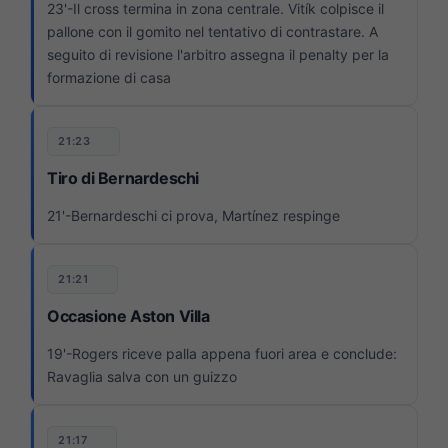
23'-Il cross termina in zona centrale. Vitík colpisce il
pallone con il gomito nel tentativo di contrastare. A
seguito di revisione l'arbitro assegna il penalty per la
formazione di casa
21:23
Tiro di Bernardeschi
21'-Bernardeschi ci prova, Martínez respinge
21:21
Occasione Aston Villa
19'-Rogers riceve palla appena fuori area e conclude:
Ravaglia salva con un guizzo
21:17