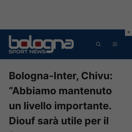
Vai
al
MENU
contenuto
Bologna-Inter, Chivu:
“Abbiamo mantenuto
un livello importante.
Diouf sarà utile per il