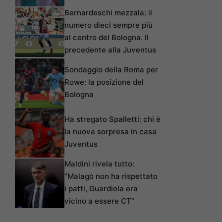
Bernardeschi mezzala: il
numero dieci sempre più
al centro del Bologna. Il
precedente alla Juventus
Sondaggio della Roma per
Rowe: la posizione del
Bologna
Ha stregato Spalletti: chi è
la nuova sorpresa in casa
Juventus
Maldini rivela tutto:
“Malagò non ha rispettato
i patti, Guardiola era
vicino a essere CT”