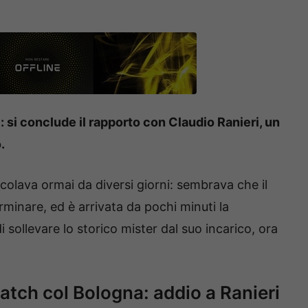
: si conclude il rapporto con Claudio Ranieri, un
.
rcolava ormai da diversi giorni: sembrava che il
minare, ed è arrivata da pochi minuti la
 sollevare lo storico mister dal suo incarico, ora
atch col Bologna: addio a Ranieri