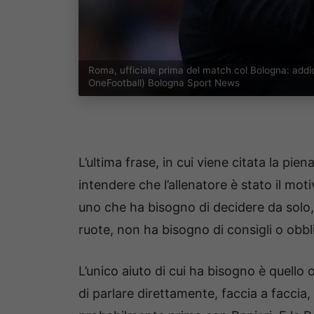
Roma, ufficiale prima del match col Bologna: addi
OneFootball) Bologna Sport News
L’ultima frase, in cui viene citata la pien
intendere che l’allenatore è stato il mot
uno che ha bisogno di decidere da solo, 
ruote, non ha bisogno di consigli o obbli
L’unico aiuto di cui ha bisogno è quello 
di parlare direttamente, faccia a facci