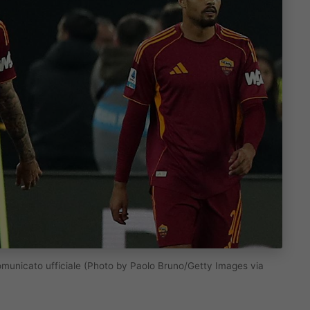
il comunicato ufficiale (Photo by Paolo Bruno/Getty Images via