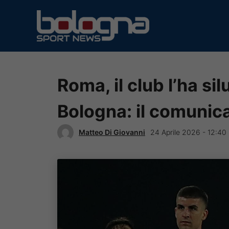
Vai
al
contenuto
Roma, il club l’ha silu
Bologna: il comunica
Matteo Di Giovanni
24 Aprile 2026 - 12:40