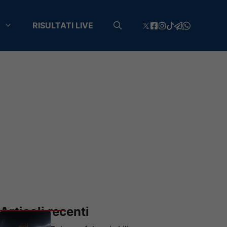
RISULTATI LIVE
Articoli recenti