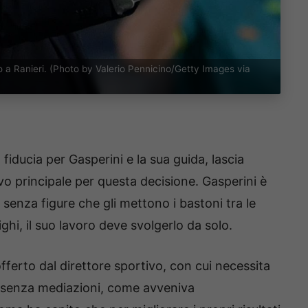
o a Ranieri. (Photo by Valerio Pennicino/Getty Images via
a fiducia per Gasperini e la sua guida, lascia
ivo principale per questa decisione. Gasperini è
senza figure che gli mettono i bastoni tra le
ghi, il suo lavoro deve svolgerlo da solo.
offerto dal direttore sportivo, con cui necessita
a, senza mediazioni, come avveniva