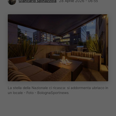
Giancarlo Spinazzola
28 Aprile 2026 - 06:55
La stella della Nazionale ci ricasca: si addormenta ubriaco in
un locale - Foto - BolognaSportnews