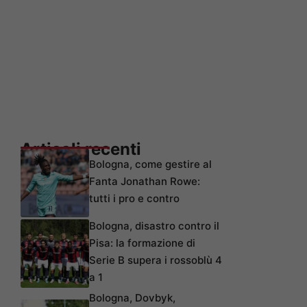
Articoli recenti
Bologna, come gestire al
Fanta Jonathan Rowe:
tutti i pro e contro
Bologna, disastro contro il
Pisa: la formazione di
Serie B supera i rossoblù 4
a 1
Bologna, Dovbyk,