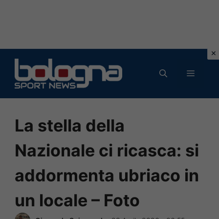
Vai
al
MENU
contenuto
La stella della
Nazionale ci ricasca: si
addormenta ubriaco in
un locale – Foto