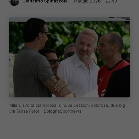
Giancarlo Spinazzola
1 Maggio 2026 - 22:59
Milan, svolta clamorosa: cinque cessioni dolorose, due big
via (Ansa Foto) - BolognaSportnews