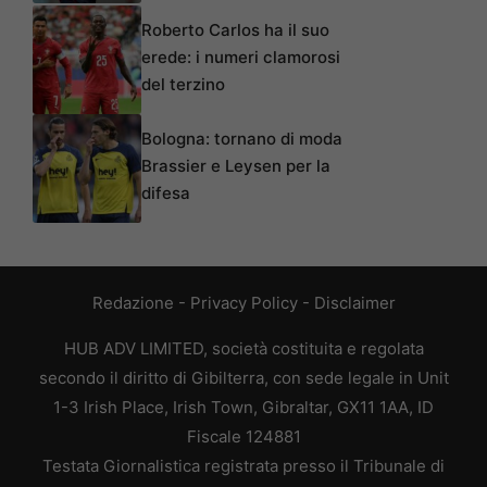
Roberto Carlos ha il suo
erede: i numeri clamorosi
del terzino
Bologna: tornano di moda
Brassier e Leysen per la
difesa
Redazione
-
Privacy Policy
-
Disclaimer
HUB ADV LIMITED, società costituita e regolata
secondo il diritto di Gibilterra, con sede legale in Unit
1-3 Irish Place, Irish Town, Gibraltar, GX11 1AA, ID
Fiscale 124881
Testata Giornalistica registrata presso il Tribunale di