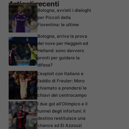
Articoli recenti
Bologna, avviati i dialoghi
per Piccoli della
Fiorentina: le ultime
Bologna, arriva la prova
del nove per Heggem ed
Helland: sono davvero
pronti per guidare la
difesa?
L’exploit con Italiano e
l’addio di Freuler: Moro
chiamato a prendersi le
chiavi del centrocampo
I due gol all’Olimpico e il
tunnel degli infortuni: il
destino restituisce una
chance ad El Azzouzi