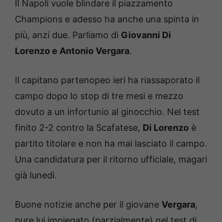
Il Napoli vuole blindare il piazzamento
Champions e adesso ha anche una spinta in
più, anzi due. Parliamo di
Giovanni Di
Lorenzo e Antonio Vergara
.
Il capitano partenopeo ieri ha riassaporato il
campo dopo lo stop di tre mesi e mezzo
dovuto a un infortunio al ginocchio. Nel test
finito 2-2 contro la Scafatese,
Di Lorenzo
è
partito titolare e non ha mai lasciato il campo.
Una candidatura per il ritorno ufficiale, magari
già lunedì.
Buone notizie anche per il giovane
Vergara
,
pure lui impiegato (parzialmente) nel test di