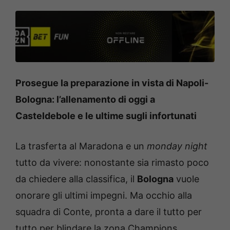
Prosegue la preparazione in vista di Napoli-
Bologna: l’allenamento di oggi a
Casteldebole e le ultime sugli infortunati
La trasferta al Maradona e un
monday night
tutto da vivere: nonostante sia rimasto poco
da chiedere alla classifica, il
Bologna
vuole
onorare gli ultimi impegni. Ma occhio alla
squadra di Conte, pronta a dare il tutto per
tutto per blindare la zona Champions.