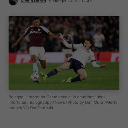
Nicolò Dorati
8 Maggio 2026 - 12:45
Bologna, il report da Casteldebole: le condizioni degli
infortunati. BolognaSportNews (Photo by Dan Mullan/Getty
Images Via OneFootball)