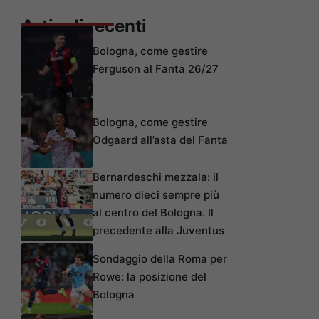
Articoli recenti
Bologna, come gestire
Ferguson al Fanta 26/27
Bologna, come gestire
Odgaard all’asta del Fanta
Bernardeschi mezzala: il
numero dieci sempre più
al centro del Bologna. Il
precedente alla Juventus
Sondaggio della Roma per
Rowe: la posizione del
Bologna