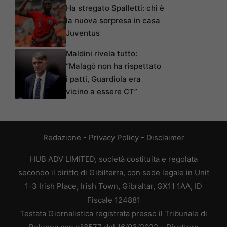
Ha stregato Spalletti: chi è
la nuova sorpresa in casa
Juventus
Maldini rivela tutto:
“Malagò non ha rispettato
i patti, Guardiola era
vicino a essere CT”
Redazione
-
Privacy Policy
-
Disclaimer
HUB ADV LIMITED, società costituita e regolata
secondo il diritto di Gibilterra, con sede legale in Unit
1-3 Irish Place, Irish Town, Gibraltar, GX11 1AA, ID
Fiscale 124881
Testata Giornalistica registrata presso il Tribunale di