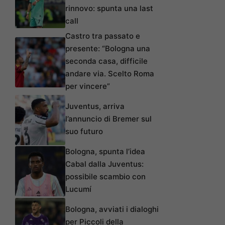
rinnovo: spunta una last
call
Castro tra passato e
presente: “Bologna una
seconda casa, difficile
andare via. Scelto Roma
per vincere”
Juventus, arriva
l’annuncio di Bremer sul
suo futuro
Bologna, spunta l’idea
Cabal dalla Juventus:
possibile scambio con
Lucumí
Bologna, avviati i dialoghi
per Piccoli della