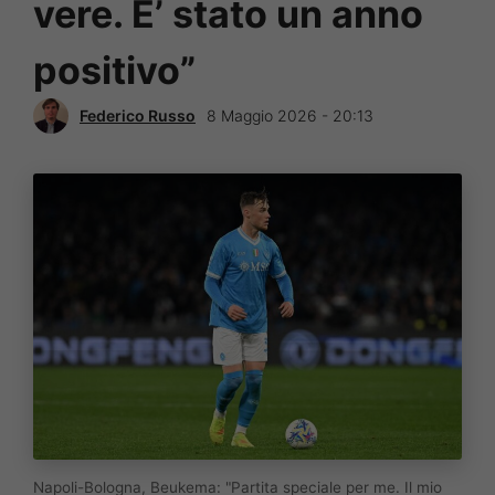
vere. E’ stato un anno
positivo”
Federico Russo
8 Maggio 2026 - 20:13
Napoli-Bologna, Beukema: "Partita speciale per me. Il mio