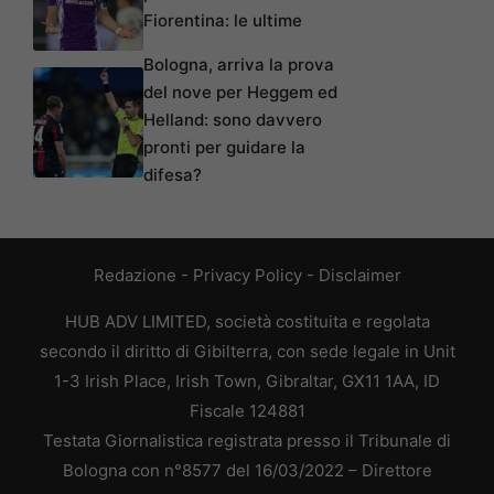
Fiorentina: le ultime
Bologna, arriva la prova
del nove per Heggem ed
Helland: sono davvero
pronti per guidare la
difesa?
Redazione
-
Privacy Policy
-
Disclaimer
HUB ADV LIMITED, società costituita e regolata
secondo il diritto di Gibilterra, con sede legale in Unit
1-3 Irish Place, Irish Town, Gibraltar, GX11 1AA, ID
Fiscale 124881
Testata Giornalistica registrata presso il Tribunale di
Bologna con n°8577 del 16/03/2022 – Direttore